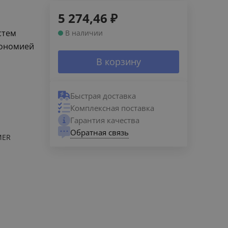
5 274,46
₽
стем
В наличии
кономией
В корзину
Быстрая доставка
Комплексная поставка
Гарантия качества
Обратная связь
MER