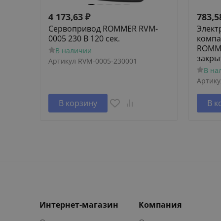
4 173,63
₽
783,5
Сервопривод ROMMER RVM-
Элект
0005 230 В 120 сек.
компа
ROMME
В наличии
закры
Артикул
RVM-0005-230001
В на
Артику
В корзину
В к
Интернет-магазин
Компания