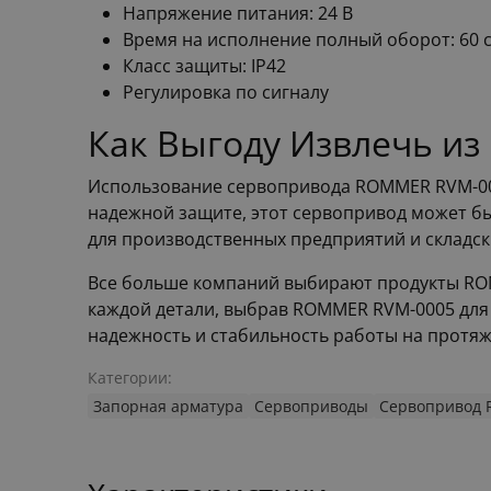
Напряжение питания: 24 В
Время на исполнение полный оборот: 60 се
Класс защиты: IP42
Регулировка по сигналу
Как Выгоду Извлечь и
Использование сервопривода ROMMER RVM-000
надежной защите, этот сервопривод может бы
для производственных предприятий и складс
Все больше компаний выбирают продукты ROMM
каждой детали, выбрав ROMMER RVM-0005 для 
надежность и стабильность работы на протяж
Категории:
Запорная арматура
Сервоприводы
Сервопривод