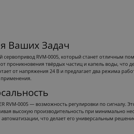
я Ваших Задач
й сервопривод RVM-0005, который станет отличным по
 от проникновения твёрдых частиц и капель воды, что 
тает от напряжения 24 В и предлагает два режима работы
 применения.
рсальность
 RVM-0005 — возможность регулировки по сигналу. Это
ечивая высокую производительность при минимально не
 автоматизации, что делает его универсальным решение