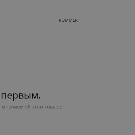
ROMMER
 первым.
м мнением об этом товаре.