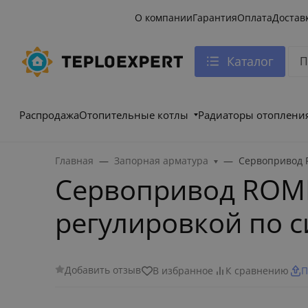
О компании
Гарантия
Оплата
Достав
Каталог
Распродажа
Отопительные котлы
Радиаторы отоплени
Главная
Запорная арматура
Сервопривод R
Сервопривод ROMME
регулировкой по с
Добавить отзыв
В избранное
К сравнению
П