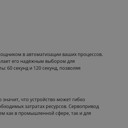
мощником в автоматизации ваших процессов.
делает его надёжным выбором для
: 60 секунд и 120 секунд, позволяя
 значит, что устройство может гибко
обходимых затратах ресурсов. Сервопривод
м как в промышленной сфере, так и для