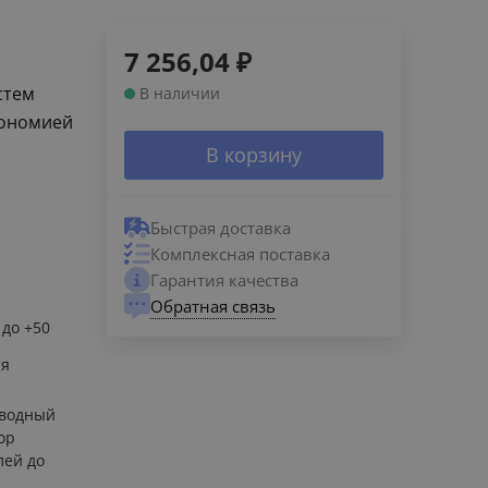
7 256,04
₽
стем
В наличии
кономией
В корзину
Быстрая доставка
Комплексная поставка
Гарантия качества
Обратная связь
 до +50
ия
 водный
ор
лей до