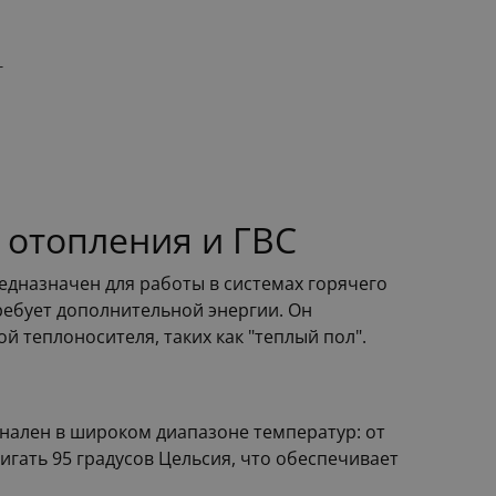
T
 отопления и ГВС
едназначен для работы в системах горячего
требует дополнительной энергии. Он
 теплоносителя, таких как "теплый пол".
онален в широком диапазоне температур: от
игать 95 градусов Цельсия, что обеспечивает