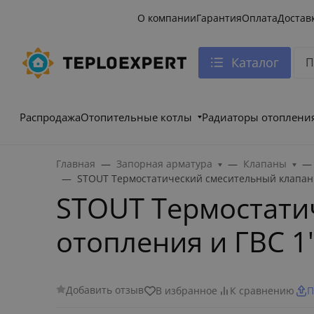
О компании
Гарантия
Оплата
Достав
Каталог
Распродажа
Отопительные котлы
Радиаторы отоплени
Главная
Запорная арматура
Клапаны
STOUT Термостатический смесительный клапан д
STOUT Термостати
отопления и ГВС 1"
Добавить отзыв
В избранное
К сравнению
П