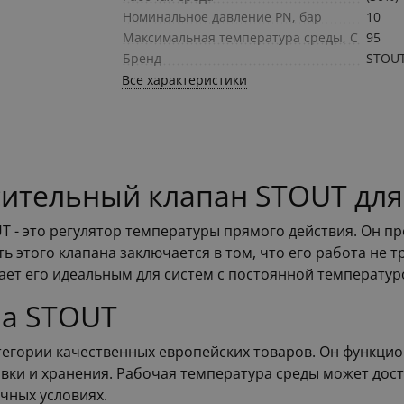
Номинальное давление PN, бар
10
Максимальная температура среды, С
95
Бренд
STOU
Все характеристики
ительный клапан STOUT для
 - это регулятор температуры прямого действия. Он пр
ь этого клапана заключается в том, что его работа не 
ет его идеальным для систем с постоянной температурой
на STOUT
атегории качественных европейских товаров. Он функци
овки и хранения. Рабочая температура среды может дост
чных условиях.