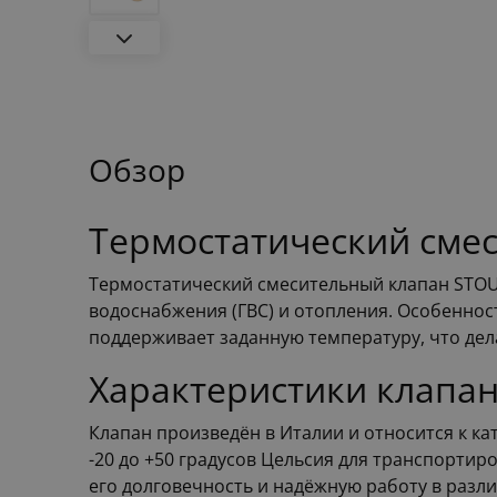
Обзор
Термостатический смес
Термостатический смесительный клапан STOUT
водоснабжения (ГВС) и отопления. Особенност
поддерживает заданную температуру, что дела
Характеристики клапа
Клапан произведён в Италии и относится к к
-20 до +50 градусов Цельсия для транспортир
его долговечность и надёжную работу в разли