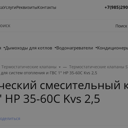
+7(985)290
ка
Услуги
Реквизиты
Контакты
Поиск
я
Дымоходы для котлов
Водонагреватели
Кондиционеры
Термостатические клапаны
Термостатические клапаны 
ля систем отопления и ГВС 1" НР 35-60C Kvs 2,5
ческий смесительный к
 НР 35-60C Kvs 2,5
оделиться