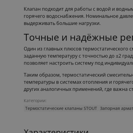
Клапан подходит для работы с водой и водны
горячего водоснабжения. Номинальное давлен
выдерживать большие нагрузки.
Точные и надёжные ре
Один из главных плюсов термостатического с
заданную температуру с точностью до ±2 град
позволяет настроить систему под индивидуал
Таким образом, термостатический смесительны
температуры в системах отопления и горячег
других аналогичных применений, где важна с
Категории:
Термостатические клапаны STOUT
Запорная арма
Характеристики