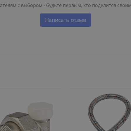
телям с выбором - будьте первым, кто поделится свои
Написать отзыв