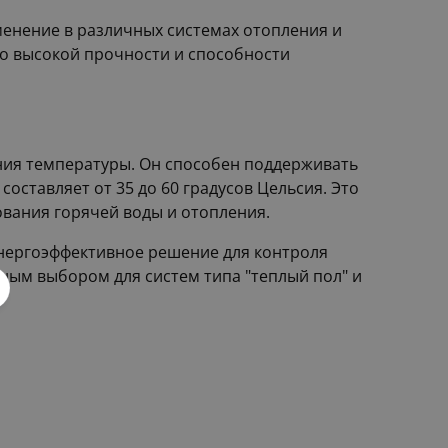
менение в различных системах отопления и
го высокой прочности и способности
ания температуры. Он способен поддерживать
оставляет от 35 до 60 градусов Цельсия. Это
ования горячей воды и отопления.
 энергоэффективное решение для контроля
ьным выбором для систем типа "теплый пол" и