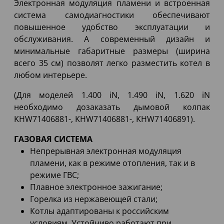
Электронная модуляция пламени и встроенная
система самодиагностики обеспечивают
повышенное удобство эксплуатации и
обслуживания. А современный дизайн и
минимальные габаритные размеры (ширина
всего 35 см) позволят легко разместить котел в
любом интерьере.
(Для моделей 1.400 iN, 1.490 iN, 1.620 iN
необходимо дозаказать дымовой колпак
KHW71406881-, KHW71406881-, KHW71406891).
ГАЗОВАЯ СИСТЕМА
Непрерывная электронная модуляция
пламени, как в режиме отопления, так и в
режиме ГВС;
Плавное электронное зажигание;
Горелка из нержавеющей стали;
Котлы адаптированы к российским
условиям. Устойчиво работают при