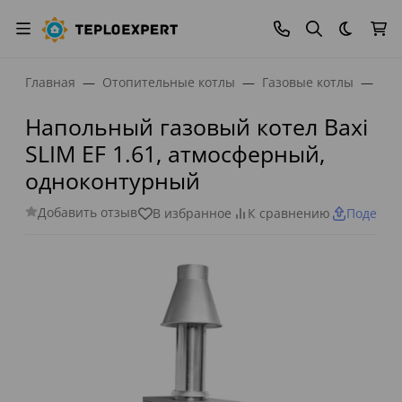
Темная
Главная
Отопительные котлы
Газовые котлы
Одн
Напольный газовый котел Baxi
SLIM EF 1.61, атмосферный,
одноконтурный
Добавить отзыв
В избранное
К сравнению
Поделит