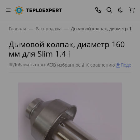
Темная
Главная
Распродажа
Дымовой колпак, диаметр 160 мм
Дымовой колпак, диаметр 160
мм для Slim 1.4 i
Добавить отзыв
В избранное
К сравнению
Поделит