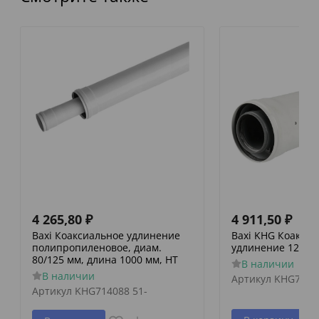
4 265,80
₽
4 911,50
₽
Baxi Коаксиальное удлинение
Baxi KHG Коакси
полипропиленовое, диам.
удлинение 125/80
80/125 мм, длина 1000 мм, HT
В наличии
В наличии
Артикул
KHG7140
Артикул
KHG714088 51-