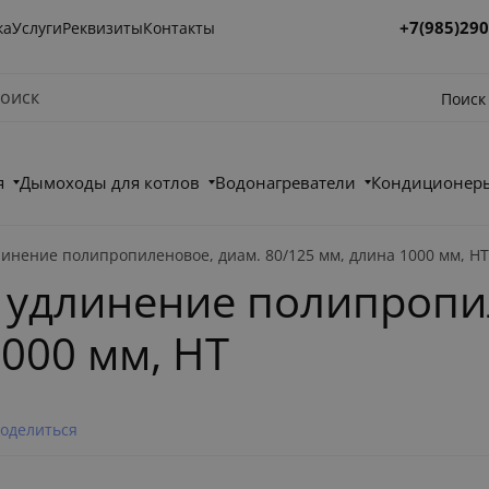
+7(985)290
ка
Услуги
Реквизиты
Контакты
Поиск
я
Дымоходы для котлов
Водонагреватели
Кондиционеры
линение полипропиленовое, диам. 80/125 мм, длина 1000 мм, H
е удлинение полипропи
1000 мм, HT
оделиться