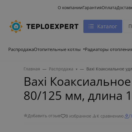
О компании
Гарантия
Оплата
Достав
Каталог
Распродажа
Отопительные котлы
Радиаторы отоплени
Главная
Распродажа
Baxi Коаксиальное уд
Baxi Коаксиально
80/125 мм, длина 
Добавить отзыв
В избранное
К сравнению
П