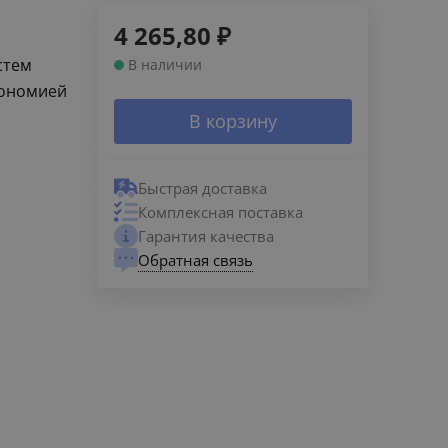
4 265,80
₽
стем
В наличии
кономией
В корзину
Быстрая доставка
Комплексная поставка
Гарантия качества
Обратная связь