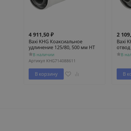
4 911,50
₽
2 109
Baxi KHG Коаксиальное
Baxi 
удлинение 125/80, 500 мм HT
отвод 
В наличии
В на
Артикул
KHG714088611
В корзину
В к