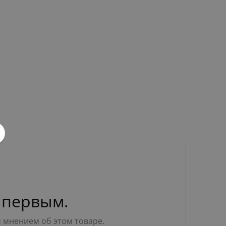
 первым.
м мнением об этом товаре.