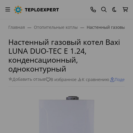
Темная
Главная
Отопительные котлы
Настенный газовый ко
Настенный газовый котел Baxi
LUNA DUO-TEC E 1.24,
конденсационный,
одноконтурный
Добавить отзыв
В избранное
К сравнению
Поделит