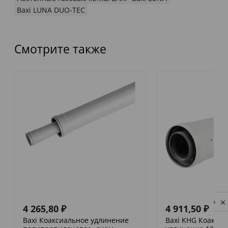
Baxi LUNA DUO-TEC
Смотрите также
Privacy notice
4 265,80
₽
4 911,50
₽
Baxi Коаксиальное удлинение
Baxi KHG Коакси