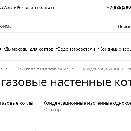
+7(985)290
ка
Услуги
Реквизиты
Контакты
Поиск
я
Дымоходы для котлов
Водонагреватели
Кондиционеры
лы
Настенные газовые котлы
Конденсационные газо
газовые настенные ко
газовые котлы
Конденсационные настенные одноко
71 товар