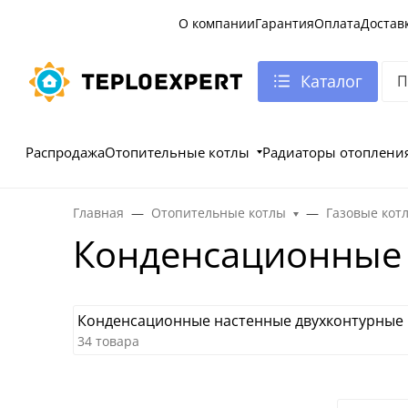
О компании
Гарантия
Оплата
Достав
Каталог
Распродажа
Отопительные котлы
Радиаторы отоплени
Главная
Отопительные котлы
Газовые кот
Конденсационные 
Конденсационные настенные двухконтурные 
34 товара