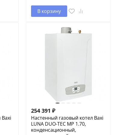
В корзину
254 391
₽
 Baxi
Настенный газовый котел Baxi
LUNA DUO-TEC MP 1.70,
конденсационный,