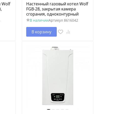
 Wolf
Настенный газовый котел Wolf
,
FGB-28, закрытая камера
сгорания, одноконтурный
4
В наличии
Артикул
8616042
В корзину