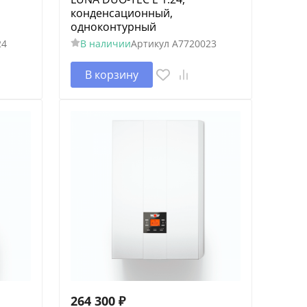
конденсационный,
одноконтурный
24
В наличии
Артикул
A7720023
В корзину
264 300
₽