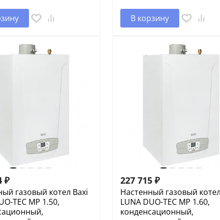
рзину
В корзину
4
₽
227 715
₽
ый газовый котел Baxi
Настенный газовый котел
O-TEC MP 1.50,
LUNA DUO-TEC MP 1.60,
сационный,
конденсационный,