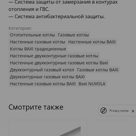
— Система защиты от замерзания в контурах
отопления и ГВС.
— Система антибактериальной защиты.
Категории:
Отопительные котлы
Газовые котлы
Настенные газовые котлы
Настенные котлы BAXI
Котлы BAXI традиционные
Настенные двухконтурные газовые котлы
Настенные двухконтурные газовые котлы Baxi
Двухконтурный газовый котел
Газовые котлы BAXI
Двухконтурные газовые котлы BAXI
Настенные газовые котлы BAXI
Baxi NUVOLA
Смотрите также
Privacy notice