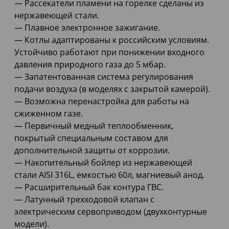
— Рассекатели пламени на горелке сделаны из
нержавеющей стали.
— Плавное электронное зажигание.
— Котлы адаптированы к российским условиям.
Устойчиво работают при понижении входного
давления природного газа до 5 мбар.
— Запатентованная система регулирования
подачи воздуха (в моделях с закрытой камерой).
— Возможна перенастройка для работы на
сжиженном газе.
— Первичный медный теплообменник,
покрытый специальным составом для
дополнительной защиты от коррозии.
— Накопительный бойлер из нержавеющей
стали AISI 316L, емкостью 60л, магниевый анод.
— Расширительный бак контура ГВС.
— Латунный трехходовой клапан с
электрическим сервоприводом (двухконтурные
модели).