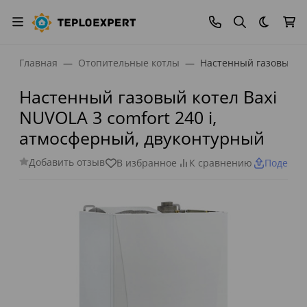
Темная
Главная
Отопительные котлы
Настенный газовый ко
Настенный газовый котел Baxi
NUVOLA 3 comfort 240 i,
атмосферный, двуконтурный
Добавить отзыв
В избранное
К сравнению
Поделит