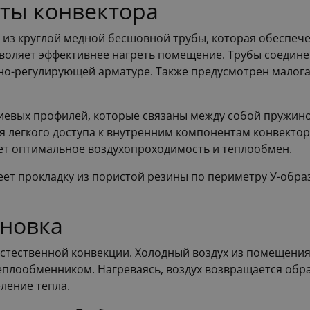
нты конвектора
т из круглой медной бесшовной трубы, которая обеспе
зволяет эффективнее нагреть помещение. Трубы соедин
порно-регулирующей арматуре. Также предусмотрен мало
евых профилей, которые связаны между собой пружино
я легкого доступа к внутренним компонентам конвектор
ает оптимальное воздухопроходимость и теплообмен.
ет прокладку из пористой резины по периметру У-образ
ановка
стественной конвекции. Холодный воздух из помещения 
теплообменником. Нагреваясь, воздух возвращается обр
ление тепла.