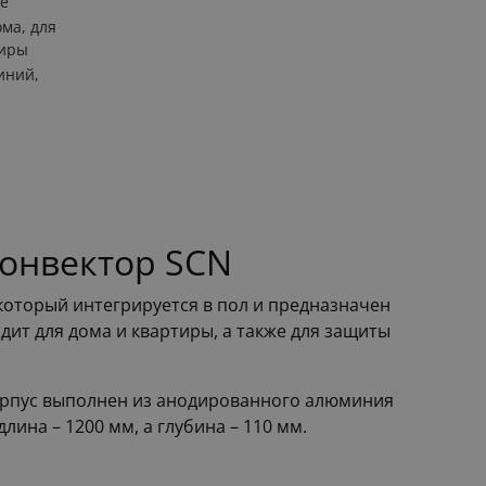
е
ома, для
тиры
иний,
онвектор SCN
который интегрируется в пол и предназначен
дит для дома и квартиры, а также для защиты
Корпус выполнен из анодированного алюминия
лина – 1200 мм, а глубина – 110 мм.