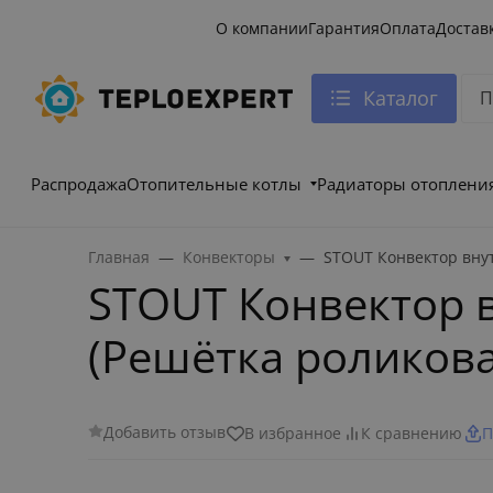
О компании
Гарантия
Оплата
Достав
Каталог
Распродажа
Отопительные котлы
Радиаторы отоплени
Главная
Конвекторы
STOUT Конвектор вну
STOUT Конвектор 
(Решётка роликов
Добавить отзыв
В избранное
К сравнению
П