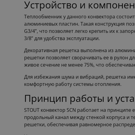
Устройство и компоне
Теплообменник у данного конвектора состои
алюминиевых пластин. Такая конструкция по
G3/4”, что позволяет легко крепить их к за
3/8” для удобства эксплуатации.
Декоративная решетка выполнена из алюмини
решетки позволяет сворачивать ее в рулон дл
живое сечение не менее 75%, что обеспечив
Для избежания шума и вибраций, решетка име
комфортную работу системы отопления.
Принцип работы и уст
STOUT конвектор SCN работает на принципе е
продольный канал между стенкой корпуса и 
решетки, обеспечивая равномерное распреде