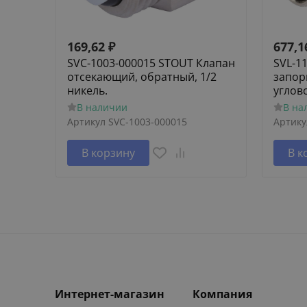
169,62
₽
677,1
SVC-1003-000015 STOUT Клапан
SVL-1
отсекающий, обратный, 1/2
запор
никель.
углов
В наличии
В на
Артикул
SVC-1003-000015
Артику
В корзину
В к
Интернет-магазин
Компания