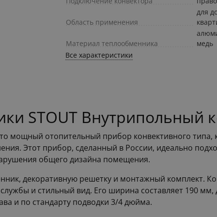
Подключение конвектора
право
для д
Область применения
квар
алюм
Материал теплообменника
медь
Все характеристики
ики STOUT Внутрипольный к
это мощный отопительный прибор конвективного типа, 
ения. Этот прибор, сделанный в России, идеально подхо
 нарушения общего дизайна помещения.
менник, декоративную решетку и монтажный комплект. 
службы и стильный вид. Его ширина составляет 190 мм, д
ва и по стандарту подводки 3/4 дюйма.