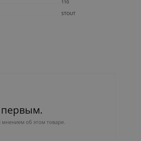
110
STOUT
 первым.
м мнением об этом товаре.