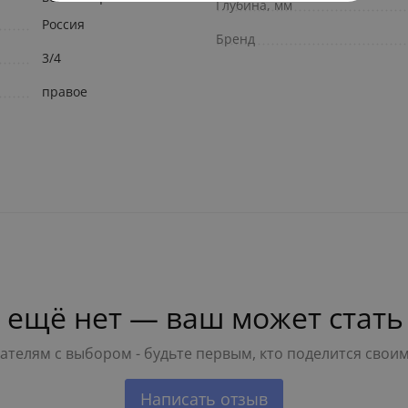
Глубина, мм
Россия
Бренд
3/4
правое
 ещё нет — ваш может стать
телям с выбором - будьте первым, кто поделится свои
Написать отзыв