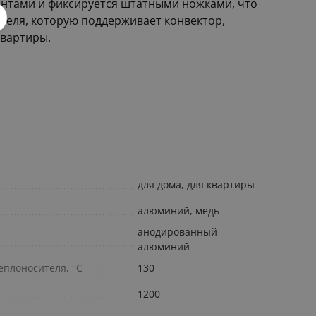
интами и фиксируется штатными ножками, что
теля, которую поддерживает конвектор,
квартиры.
для дома, для квартиры
алюминий, медь
анодированный
алюминий
плоносителя, °С
130
1200