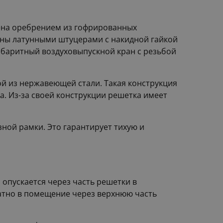
чена оребрением из гофрированных
ены латунными штуцерами с накидной гайкой
габаритный воздуховыпускной кран с резьбой
й из нержавеющей стали. Такая конструкция
а. Из-за своей конструкции решетка имеет
ной рамки. Это гарантирует тихую и
опускается через часть решетки в
атно в помещение через верхнюю часть