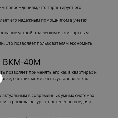
им повреждениям, что гарантирует его
елает его надежным помощником в учетах
зование устройства легким и комфортным.
ий. Это позволяет пользователям экономить
а ВКМ-40М
ть позволяет применять его как в квартирах и
овке, счетчик может быть установлен как
го актуальным в современных умных системах
лиза расхода ресурса, постепенно внедряя