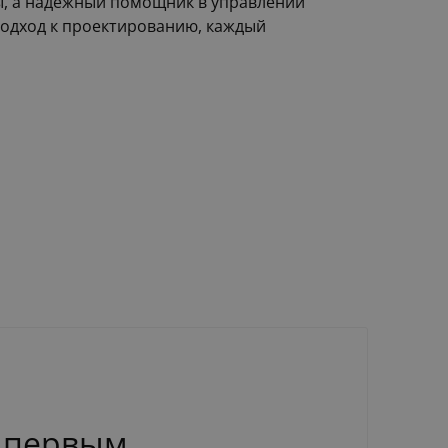
ды, а надежный помощник в управлении
подход к проектированию, каждый
 первым.