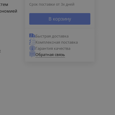
стем
Срок поставки от 3х дней
кономией
В корзину
Быстрая доставка
Комплексная поставка
Гарантия качества
t
Обратная связь