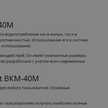
-40М
а водопотребления как в жилых, так и в
долговечностью. Использование его в системе
ё использование.
 воздействий. Он имеет компактные размеры
тво разработано с учетом всех современных
st ВКМ-40М
для любого пользователя. Основные
яет пользователям получать наиболее полные