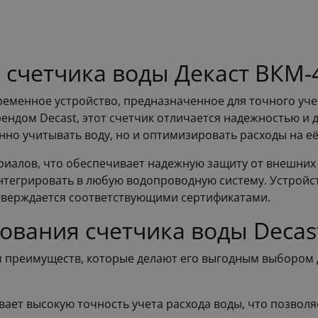
 счетчика воды Декаст ВКМ
временное устройство, предназначенное для точного учет
ендом Decast, этот счетчик отличается надежностью и 
нно учитывать воду, но и оптимизировать расходы на е
риалов, что обеспечивает надежную защиту от внешних
 интегрировать в любую водопроводную систему. Устройс
дтверждается соответствующими сертификатами.
ования счетчика воды Deca
м преимуществ, которые делают его выгодным выбором 
ает высокую точность учета расхода воды, что позвол