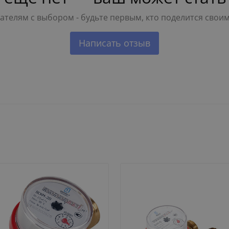
телям с выбором - будьте первым, кто поделится свои
Написать отзыв