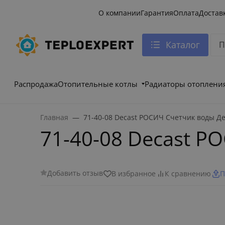
О компании
Гарантия
Оплата
Достав
Каталог
Распродажа
Отопительные котлы
Радиаторы отоплени
Главная
71-40-08 Decast РОСИЧ Счетчик воды Д
71-40-08 Decast Р
Добавить отзыв
В избранное
К сравнению
П