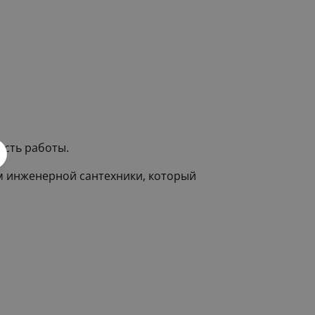
ость работы.
м инженерной сантехники, который