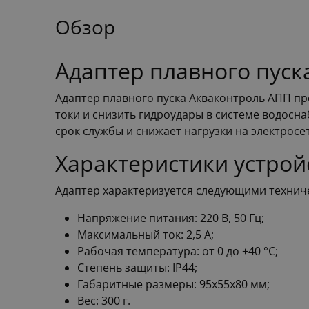
Обзор
Адаптер плавного пуск
Адаптер плавного пуска Акваконтроль АПП п
токи и снизить гидроудары в системе водосна
срок службы и снижает нагрузки на электросет
Характеристики устрой
Адаптер характеризуется следующими технич
Напряжение питания: 220 В, 50 Гц;
Максимальный ток: 2,5 А;
Рабочая температура: от 0 до +40 °C;
Степень защиты: IP44;
Габаритные размеры: 95x55x80 мм;
Вес: 300 г.