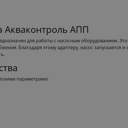
а Акваконтроль АПП
редназначен для работы с насосным оборудованием. Это
бжения. Благодаря этому адаптеру, насос запускается и 
ь.
ства
ескими параметрами: