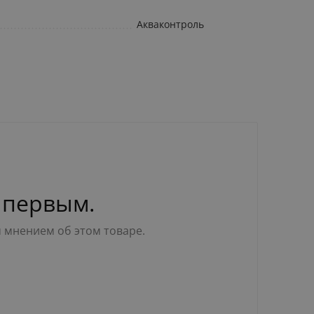
Акваконтроль
 первым.
м мнением об этом товаре.