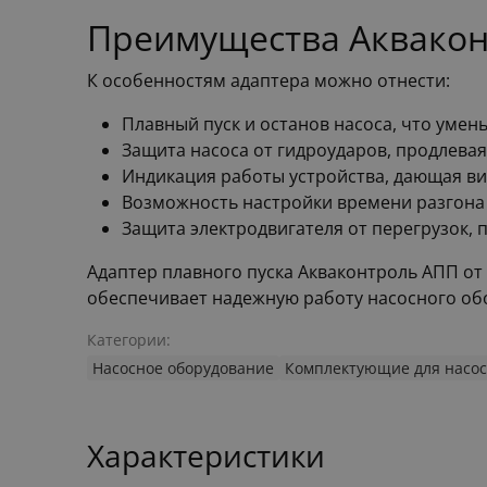
Преимущества Аквако
К особенностям адаптера можно отнести:
Плавный пуск и останов насоса, что умен
Защита насоса от гидроударов, продлевая
Индикация работы устройства, дающая в
Возможность настройки времени разгона 
Защита электродвигателя от перегрузок, 
Адаптер плавного пуска Акваконтроль АПП о
обеспечивает надежную работу насосного обо
Категории:
Насосное оборудование
Комплектующие для насос
Характеристики