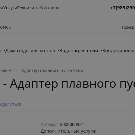
+7(985)290
ка
Услуги
Реквизиты
Контакты
Поиск
я
Дымоходы для котлов
Водонагреватели
Кондиционеры
оль АПП - Адаптер плавного пуска Extra
- Адаптер плавного пус
оделиться
Артикул:
5008000931
Дополнительные услуги: