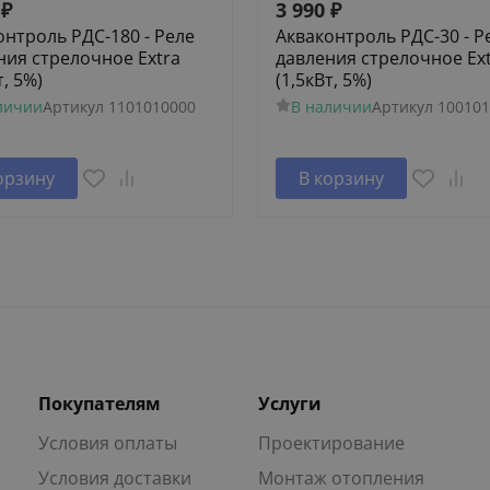
₽
3 990
₽
онтроль РДС-180 - Реле
Акваконтроль РДС-30 - Р
ния стрелочное Extra
давления стрелочное Ex
т, 5%)
(1,5кВт, 5%)
личии
Артикул
1101010000
В наличии
Артикул
100101
орзину
В корзину
Покупателям
Услуги
Условия оплаты
Проектирование
Условия доставки
Монтаж отопления