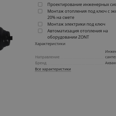
Проектирование инженерных си
Монтаж отопления под ключ с э
20% на смете
Монтаж электрики под ключ
Автоматизация отопления на
оборудовании ZONT
Характеристики
Инже
Направление
санте
Бренд
Аквак
Все характеристики