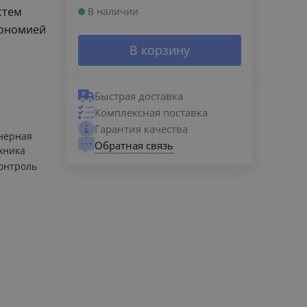
стем
В наличии
кономией
В корзину
Быстрая доставка
Комплексная поставка
Гарантия качества
нерная
Обратная связь
хника
онтроль