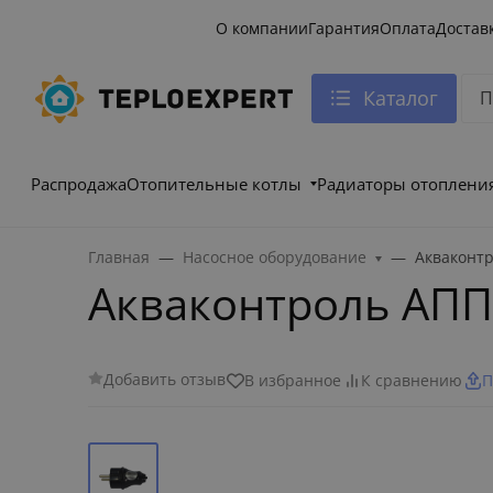
О компании
Гарантия
Оплата
Достав
Каталог
Распродажа
Отопительные котлы
Радиаторы отоплени
Главная
Насосное оборудование
Акваконтр
Акваконтроль АПП 
Добавить отзыв
В избранное
К сравнению
П