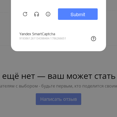
Инженерная
Бренд
сантехника
 ещё нет — ваш может стать
телям с выбором - будьте первым, кто поделится свои
Написать отзыв