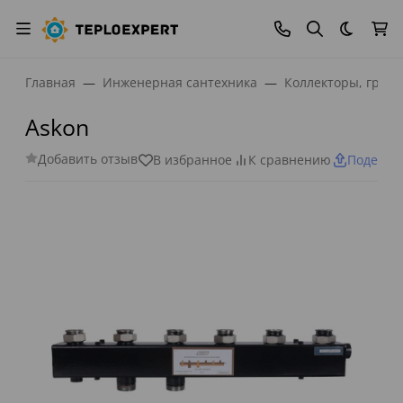
Темная
Главная
Инженерная сантехника
Коллекторы, греб
Askon
Добавить отзыв
В избранное
К сравнению
Поделит