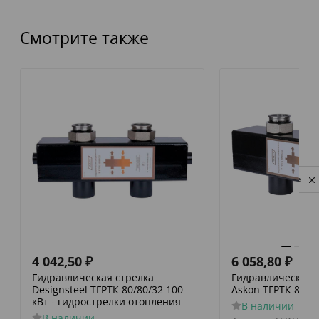
Смотрите также
Privacy notice
4 042,50
₽
6 058,80
₽
Гидравлическая стрелка
Гидравлический 
Designsteel ТГРТК 80/80/32 100
Askon ТГРТК 80/80
кВт - гидрострелки отопления
В наличии
В наличии