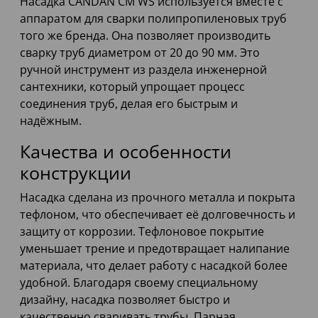
Насадка CANDAN CM WS используется вместе с
аппаратом для сварки полипропиленовых труб
того же бренда. Она позволяет производить
сварку труб диаметром от 20 до 90 мм. Это
ручной инструмент из раздела инженерной
сантехники, который упрощает процесс
соединения труб, делая его быстрым и
надёжным.
Качества и особенности
конструкции
Насадка сделана из прочного металла и покрыта
тефлоном, что обеспечивает её долговечность и
защиту от коррозии. Тефлоновое покрытие
уменьшает трение и предотвращает налипание
материала, что делает работу с насадкой более
удобной. Благодаря своему специальному
дизайну, насадка позволяет быстро и
качественно сваривать трубы. Парная