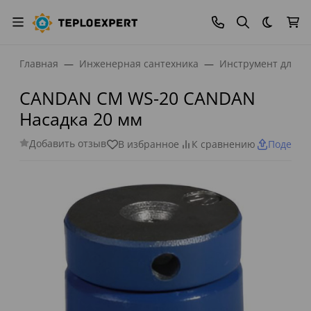
Темная
Главная
Инженерная сантехника
Инструмент для м
CANDAN CM WS-20 CANDAN
Насадка 20 мм
Добавить отзыв
В избранное
К сравнению
Поделит