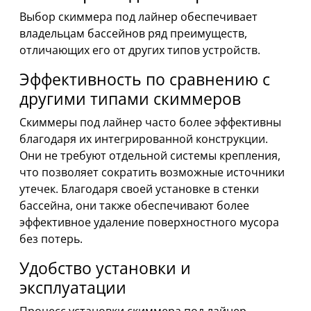
Выбор скиммера под лайнер обеспечивает
владельцам бассейнов ряд преимуществ,
отличающих его от других типов устройств.
Эффективность по сравнению с
другими типами скиммеров
Скиммеры под лайнер часто более эффективны
благодаря их интегрированной конструкции.
Они не требуют отдельной системы крепления,
что позволяет сократить возможные источники
утечек. Благодаря своей установке в стенки
бассейна, они также обеспечивают более
эффективное удаление поверхностного мусора
без потерь.
Удобство установки и
эксплуатации