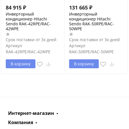
84 915
₽
131 665
₽
Инверторный
Инверторный
кондиционер Hitachi
кондиционер Hitachi
Sendo RAK-42RPE/RAC-
Sendo RAK-50RPE/RAC-
42WPE
50WPE
Срок поставки от 3х дней
Срок поставки от 3х дней
Артикул
Артикул
RAK-42RPE/RAC-42WPE
RAK-50RPE/RAC-50WPE
В корзину
В корзину
Интернет-магазин
Компания