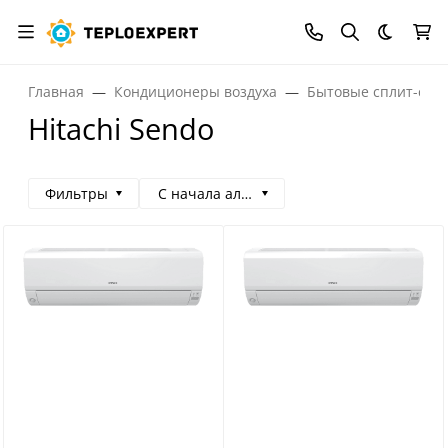
Темная
Главная
Кондиционеры воздуха
Бытовые сплит-сис
Hitachi Sendo
Фильтры
С начала алфавита