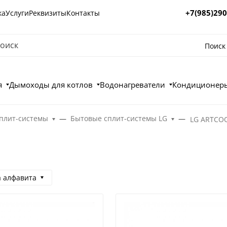
+7(985)290
ка
Услуги
Реквизиты
Контакты
Поиск
я
Дымоходы для котлов
Водонагреватели
Кондиционеры
плит-системы
Бытовые сплит-системы LG
LG ARTCOO
а алфавита