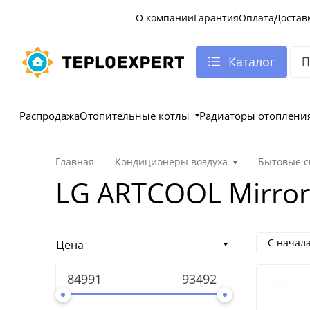
О компании
Гарантия
Оплата
Достав
Каталог
Распродажа
Отопительные котлы
Радиаторы отоплени
Главная
Кондиционеры воздуха
Бытовые с
LG ARTCOOL Mirror
С начал
Цена