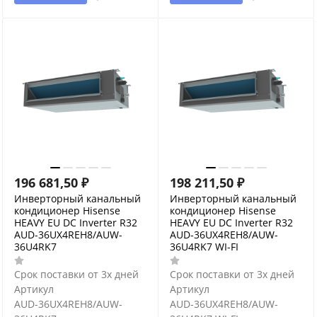
196 681,50
₽
198 211,50
₽
Инверторный канальный
Инверторный канальный
кондиционер Hisense
кондиционер Hisense
HEAVY EU DC Inverter R32
HEAVY EU DC Inverter R32
AUD-36UX4REH8/AUW-
AUD-36UX4REH8/AUW-
36U4RK7
36U4RK7 WI-FI
Срок поставки от 3х дней
Срок поставки от 3х дней
Артикул
Артикул
AUD-36UX4REH8/AUW-
AUD-36UX4REH8/AUW-