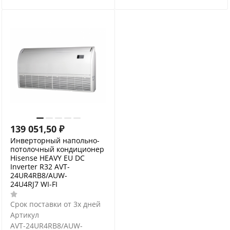
139 051,50
₽
Инверторный напольно-
потолочный кондиционер
Hisense HEAVY EU DC
Inverter R32 AVT-
24UR4RB8/AUW-
24U4RJ7 WI-FI
Срок поставки от 3х дней
Артикул
AVT-24UR4RB8/AUW-