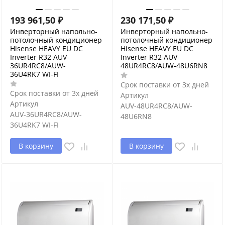
193 961,50
₽
230 171,50
₽
Инверторный напольно-
Инверторный напольно-
потолочный кондиционер
потолочный кондиционер
Hisense HEAVY EU DC
Hisense HEAVY EU DC
Inverter R32 AUV-
Inverter R32 AUV-
36UR4RC8/AUW-
48UR4RC8/AUW-48U6RN8
36U4RK7 WI-FI
Срок поставки от 3х дней
Срок поставки от 3х дней
Артикул
Артикул
AUV-48UR4RC8/AUW-
AUV-36UR4RC8/AUW-
48U6RN8
36U4RK7 WI-FI
В корзину
В корзину