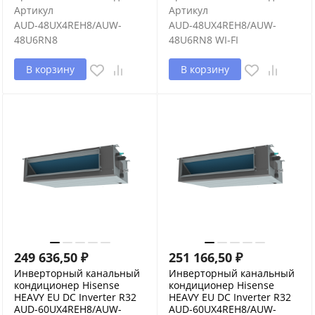
Артикул
Артикул
AUD-48UX4REH8/AUW-
AUD-48UX4REH8/AUW-
48U6RN8
48U6RN8 WI-FI
В корзину
В корзину
249 636,50
₽
251 166,50
₽
Инверторный канальный
Инверторный канальный
кондиционер Hisense
кондиционер Hisense
HEAVY EU DC Inverter R32
HEAVY EU DC Inverter R32
AUD-60UX4REH8/AUW-
AUD-60UX4REH8/AUW-