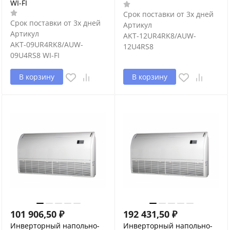
WI-FI
Срок поставки от 3х дней
Срок поставки от 3х дней
Артикул
Артикул
AKT-12UR4RK8/AUW-
AKT-09UR4RK8/AUW-
12U4RS8
09U4RS8 WI-FI
В корзину
В корзину
101 906,50
₽
192 431,50
₽
Инверторный напольно-
Инверторный напольно-