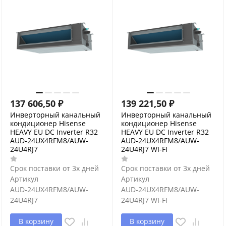
137 606,50
₽
139 221,50
₽
Инверторный канальный
Инверторный канальный
кондиционер Hisense
кондиционер Hisense
HEAVY EU DC Inverter R32
HEAVY EU DC Inverter R32
AUD-24UX4RFM8/AUW-
AUD-24UX4RFM8/AUW-
24U4RJ7
24U4RJ7 WI-FI
Срок поставки от 3х дней
Срок поставки от 3х дней
Артикул
Артикул
AUD-24UX4RFM8/AUW-
AUD-24UX4RFM8/AUW-
24U4RJ7
24U4RJ7 WI-FI
В корзину
В корзину