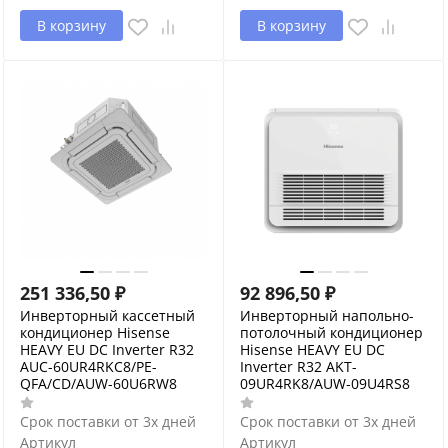
В корзину
В корзину
251 336,50
₽
92 896,50
₽
Инверторный кассетный
Инверторный напольно-
кондиционер Hisense
потолочный кондиционер
HEAVY EU DC Inverter R32
Hisense HEAVY EU DC
AUC-60UR4RKC8/PE-
Inverter R32 AKT-
QFA/CD/AUW-60U6RW8
09UR4RK8/AUW-09U4RS8
Срок поставки от 3х дней
Срок поставки от 3х дней
Артикул
Артикул