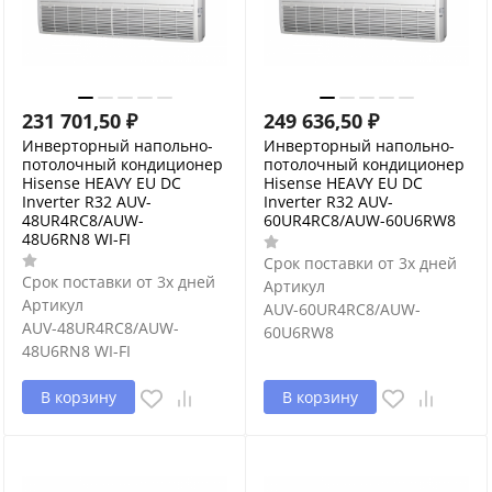
231 701,50
₽
249 636,50
₽
Инверторный напольно-
Инверторный напольно-
потолочный кондиционер
потолочный кондиционер
Hisense HEAVY EU DC
Hisense HEAVY EU DC
Inverter R32 AUV-
Inverter R32 AUV-
48UR4RC8/AUW-
60UR4RC8/AUW-60U6RW8
48U6RN8 WI-FI
Срок поставки от 3х дней
Срок поставки от 3х дней
Артикул
Артикул
AUV-60UR4RC8/AUW-
AUV-48UR4RC8/AUW-
60U6RW8
48U6RN8 WI-FI
В корзину
В корзину