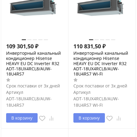
109 301,50
₽
110 831,50
₽
Инверторный канальный
Инверторный канальный
кондиционер Hisense
кондиционер Hisense
HEAVY EU DC Inverter R32
HEAVY EU DC Inverter R32
ADT-18UX4RCL8/AUW-
ADT-18UX4RCL8/AUW-
18U4RS7
18U4RS7 WI-FI
Срок поставки от 3х дней
Срок поставки от 3х дней
Артикул
Артикул
ADT-18UX4RCL8/AUW-
ADT-18UX4RCL8/AUW-
18U4RS7
18U4RS7 WI-FI
В корзину
В корзину