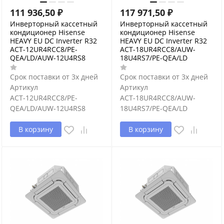
111 936,50
₽
117 971,50
₽
Инверторный кассетный
Инверторный кассетный
кондиционер Hisense
кондиционер Hisense
HEAVY EU DC Inverter R32
HEAVY EU DC Inverter R32
ACT-12UR4RCC8/PE-
ACT-18UR4RCC8/AUW-
QEA/LD/AUW-12U4RS8
18U4RS7/PE-QEA/LD
Срок поставки от 3х дней
Срок поставки от 3х дней
Артикул
Артикул
ACT-12UR4RCC8/PE-
ACT-18UR4RCC8/AUW-
QEA/LD/AUW-12U4RS8
18U4RS7/PE-QEA/LD
В корзину
В корзину