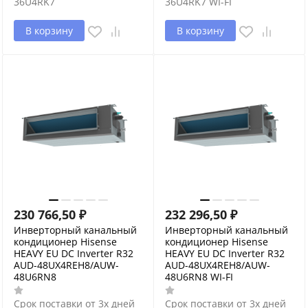
36U4RK7
36U4RK7 WI-FI
В корзину
В корзину
230 766,50
₽
232 296,50
₽
Инверторный канальный
Инверторный канальный
кондиционер Hisense
кондиционер Hisense
HEAVY EU DC Inverter R32
HEAVY EU DC Inverter R32
AUD-48UX4REH8/AUW-
AUD-48UX4REH8/AUW-
48U6RN8
48U6RN8 WI-FI
Срок поставки от 3х дней
Срок поставки от 3х дней