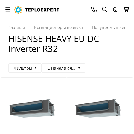
Темная
Главная
Кондиционеры воздуха
Полупромышленные
HISENSE HEAVY EU DC
Inverter R32
Фильтры
С начала алфавита