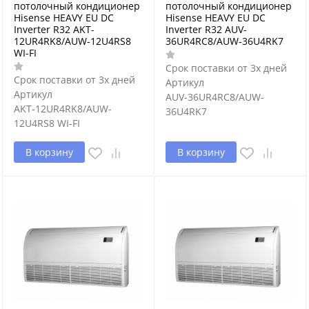
потолочный кондиционер
потолочный кондиционер
Hisense HEAVY EU DC
Hisense HEAVY EU DC
Inverter R32 AKT-
Inverter R32 AUV-
12UR4RK8/AUW-12U4RS8
36UR4RC8/AUW-36U4RK7
WI-FI
Срок поставки от 3х дней
Срок поставки от 3х дней
Артикул
Артикул
AUV-36UR4RC8/AUW-
AKT-12UR4RK8/AUW-
36U4RK7
12U4RS8 WI-FI
В корзину
В корзину