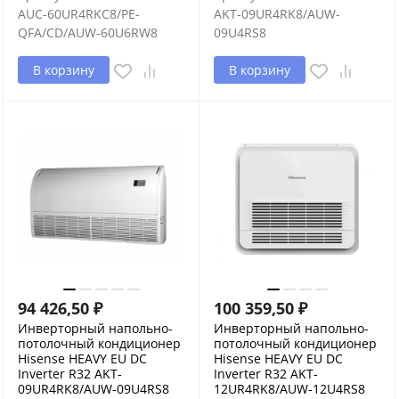
AUC-60UR4RKC8/PE-
AKT-09UR4RK8/AUW-
QFA/CD/AUW-60U6RW8
09U4RS8
В корзину
В корзину
94 426,50
₽
100 359,50
₽
Инверторный напольно-
Инверторный напольно-
потолочный кондиционер
потолочный кондиционер
Hisense HEAVY EU DC
Hisense HEAVY EU DC
Inverter R32 AKT-
Inverter R32 AKT-
09UR4RK8/AUW-09U4RS8
12UR4RK8/AUW-12U4RS8