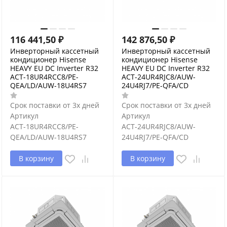
116 441,50
₽
142 876,50
₽
Инверторный кассетный
Инверторный кассетный
кондиционер Hisense
кондиционер Hisense
HEAVY EU DC Inverter R32
HEAVY EU DC Inverter R32
ACT-18UR4RCC8/PE-
ACT-24UR4RJC8/AUW-
QEA/LD/AUW-18U4RS7
24U4RJ7/PE-QFA/CD
Срок поставки от 3х дней
Срок поставки от 3х дней
Артикул
Артикул
ACT-18UR4RCC8/PE-
ACT-24UR4RJC8/AUW-
QEA/LD/AUW-18U4RS7
24U4RJ7/PE-QFA/CD
В корзину
В корзину