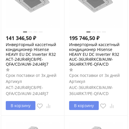
141 346,50
₽
195 746,50
₽
Инверторный кассетный
Инверторный кассетный
кондиционер Hisense
кондиционер Hisense
HEAVY EU DC Inverter R32
HEAVY EU DC Inverter R32
ACT-24UR4RJC8/PE-
AUC-36UR4RKC8/AUW-
QFA/CD/AUW-24U4RJ7
36U4RK7/PE-QFA/CD
Срок поставки от 3х дней
Срок поставки от 3х дней
Артикул
Артикул
ACT-24UR4RJC8/PE-
AUC-36UR4RKC8/AUW-
QFA/CD/AUW-24U4RJ7
36U4RK7/PE-QFA/CD
В корзину
В корзину