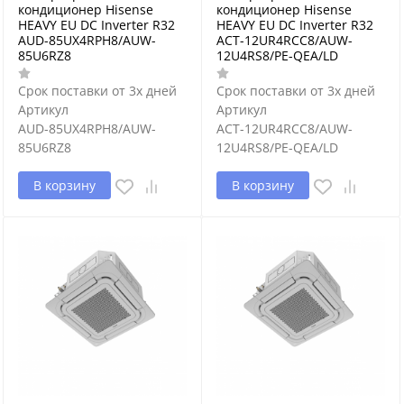
кондиционер Hisense
кондиционер Hisense
HEAVY EU DC Inverter R32
HEAVY EU DC Inverter R32
AUD-85UX4RPH8/AUW-
ACT-12UR4RCC8/AUW-
85U6RZ8
12U4RS8/PE-QEA/LD
Срок поставки от 3х дней
Срок поставки от 3х дней
Артикул
Артикул
AUD-85UX4RPH8/AUW-
ACT-12UR4RCC8/AUW-
85U6RZ8
12U4RS8/PE-QEA/LD
В корзину
В корзину