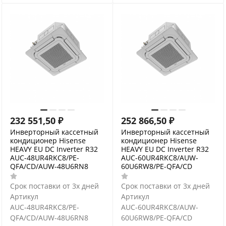
232 551,50
₽
252 866,50
₽
Инверторный кассетный
Инверторный кассетный
кондиционер Hisense
кондиционер Hisense
HEAVY EU DC Inverter R32
HEAVY EU DC Inverter R32
AUC-48UR4RKC8/PE-
AUC-60UR4RKC8/AUW-
QFA/CD/AUW-48U6RN8
60U6RW8/PE-QFA/CD
Срок поставки от 3х дней
Срок поставки от 3х дней
Артикул
Артикул
AUC-48UR4RKC8/PE-
AUC-60UR4RKC8/AUW-
QFA/CD/AUW-48U6RN8
60U6RW8/PE-QFA/CD