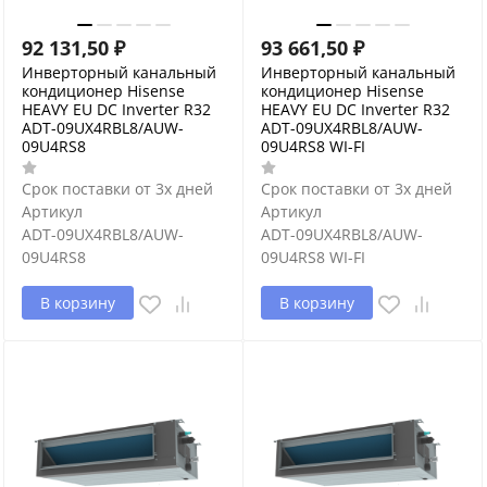
92 131,50
₽
93 661,50
₽
Инверторный канальный
Инверторный канальный
кондиционер Hisense
кондиционер Hisense
HEAVY EU DC Inverter R32
HEAVY EU DC Inverter R32
ADT-09UX4RBL8/AUW-
ADT-09UX4RBL8/AUW-
09U4RS8
09U4RS8 WI-FI
Срок поставки от 3х дней
Срок поставки от 3х дней
Артикул
Артикул
ADT-09UX4RBL8/AUW-
ADT-09UX4RBL8/AUW-
09U4RS8
09U4RS8 WI-FI
В корзину
В корзину