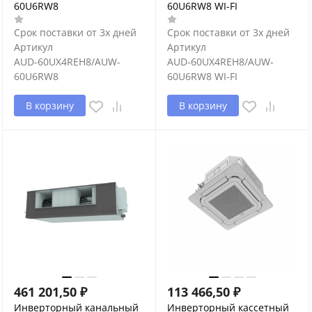
60U6RW8
60U6RW8 WI-FI
Срок поставки от 3х дней
Срок поставки от 3х дней
Артикул
Артикул
AUD-60UX4REH8/AUW-
AUD-60UX4REH8/AUW-
60U6RW8
60U6RW8 WI-FI
В корзину
В корзину
461 201,50
₽
113 466,50
₽
Инверторный канальный
Инверторный кассетный