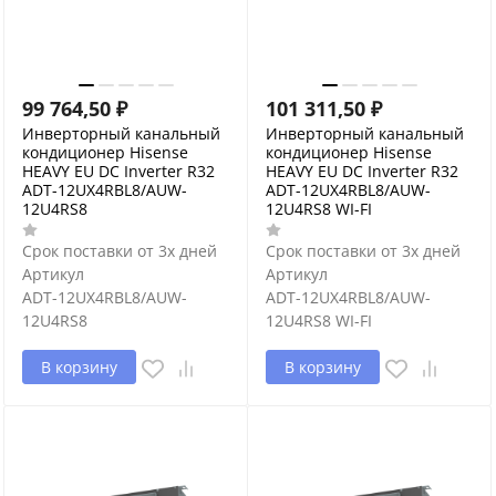
99 764,50
₽
101 311,50
₽
Инверторный канальный
Инверторный канальный
кондиционер Hisense
кондиционер Hisense
HEAVY EU DC Inverter R32
HEAVY EU DC Inverter R32
ADT-12UX4RBL8/AUW-
ADT-12UX4RBL8/AUW-
12U4RS8
12U4RS8 WI-FI
Срок поставки от 3х дней
Срок поставки от 3х дней
Артикул
Артикул
ADT-12UX4RBL8/AUW-
ADT-12UX4RBL8/AUW-
12U4RS8
12U4RS8 WI-FI
В корзину
В корзину