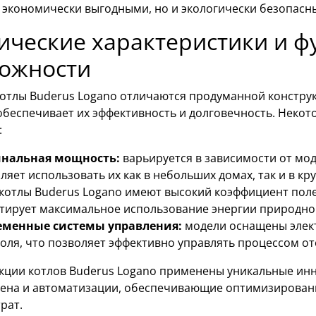
о экономически выгодными, но и экологически безопас
ические характеристики и 
ожности
котлы Buderus Logano отличаются продуманной констр
обеспечивает их эффективность и долговечность. Некот
:
нальная мощность:
варьируется в зависимости от мод
ляет использовать их как в небольших домах, так и в кр
котлы Buderus Logano имеют высокий коэффициент поле
тирует максимальное использование энергии природног
еменные системы управления:
модели оснащены элек
оля, что позволяет эффективно управлять процессом от
укции котлов Buderus Logano применены уникальные инн
ена и автоматизации, обеспечивающие оптимизированн
рат.