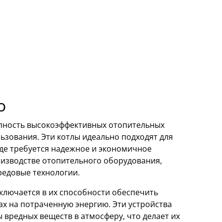
o
упность высокоэффективных отопительных
ьзования. Эти котлы идеально подходят для
 где требуется надежное и экономичное
оизводстве отопительного оборудования,
редовые технологии.
ключается в их способности обеспечить
х на потраченную энергию. Эти устройства
вредных веществ в атмосферу, что делает их