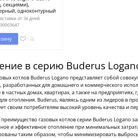
д. секциями),
ерный, одноконтурный
оставки от 3х дней
30003647
рзину
ение в серию Buderus Logan
зовых котлов Buderus Logano представляет собой совок
, разработанных для домашнего и коммерческого испол
 в частных домах, квартирах, а также на предприятиях,
ля отопления. Buderus, являясь одним из лидеров в пр
ует своим потребителям высокий уровень качества и пе
 преимущество газовых котлов серии Buderus Logano за
ное и эффективное отопление при минимальных затрата
рованы таким образом, чтобы минимизировать выбросы 