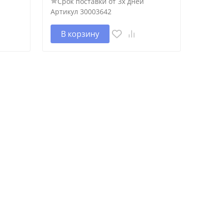
Срок поставки от 3х дней
Артикул
30003642
В корзину