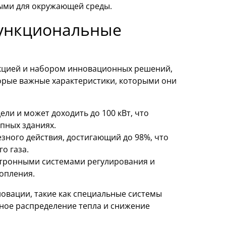
ными для окружающей среды.
функциональные
укцией и набором инновационных решений,
орые важные характеристики, которыми они
ели и может доходить до 100 кВт, что
упных зданиях.
зного действия, достигающий до 98%, что
о газа.
тронными системами регулирования и
опления.
овации, такие как специальные системы
ое распределение тепла и снижение