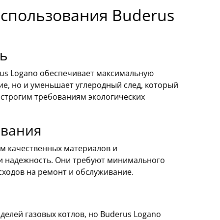
спользования Buderus
ть
rus Logano обеспечивает максимальную
ие, но и уменьшает углеродный след, который
 строгим требованиям экологических
ования
ем качественных материалов и
 и надежность. Они требуют минимального
сходов на ремонт и обслуживание.
елей газовых котлов, но Buderus Logano