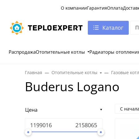
О компании
Гарантия
Оплата
Достав
Каталог
Распродажа
Отопительные котлы
Радиаторы отоплени
Главная
Отопительные котлы
Газовые кот
Buderus Logano
С начал
Цена