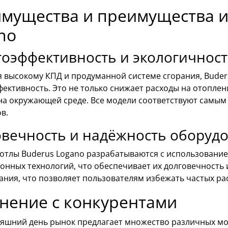
мущества и преимущества и
no
оэффективность и экологичнос
я высокому КПД и продуманной системе сгорания, Bude
ективность. Это не только снижает расходы на отоплен
 на окружающей среде. Все модели соответствуют самым
в.
овечность и надёжность оборуд
котлы Buderus Logano разрабатываются с использовани
онных технологий, что обеспечивает их долговечность
ания, что позволяет пользователям избежать частых ра
нение с конкурентами
няшний день рынок предлагает множество различных мод