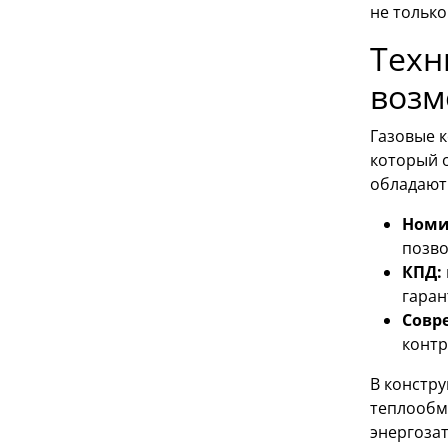
не тольк
Техн
возм
Газовые 
который 
обладают
Номи
позво
КПД:
гаран
Совр
контр
В констр
теплообм
энергозат