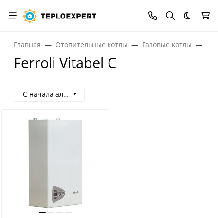
Темная
Главная
Отопительные котлы
Газовые котлы
Газ
Ferroli Vitabel C
С начала алфавита