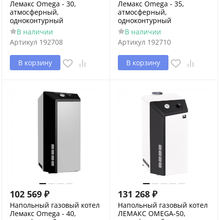
Лемакс Omega - 30,
Лемакс Omega - 35,
атмосферный,
атмосферный,
одноконтурный
одноконтурный
В наличии
В наличии
Артикул
192708
Артикул
192710
В корзину
В корзину
102 569
₽
131 268
₽
Напольный газовый котел
Напольный газовый котел
Лемакс Omega - 40,
ЛЕМАКС OMEGA-50,