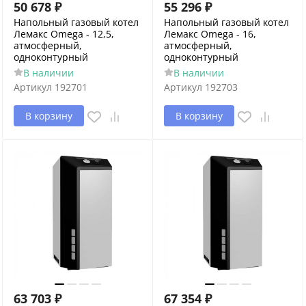
50 678
₽
55 296
₽
Напольный газовый котел
Напольный газовый котел
Лемакс Omega - 12,5,
Лемакс Omega - 16,
атмосферный,
атмосферный,
одноконтурный
одноконтурный
В наличии
В наличии
Артикул
192701
Артикул
192703
В корзину
В корзину
63 703
₽
67 354
₽