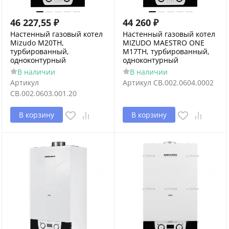
46 227,55
₽
44 260
₽
Настенный газовый котел
Настенный газовый котел
Mizudo M20ТH,
MIZUDO MAESTRO ONE
турбированный,
M17ТH, турбированный,
одноконтурный
одноконтурный
В наличии
В наличии
Артикул
Артикул
CB.002.0604.0002
CB.002.0603.001.20
В корзину
В корзину