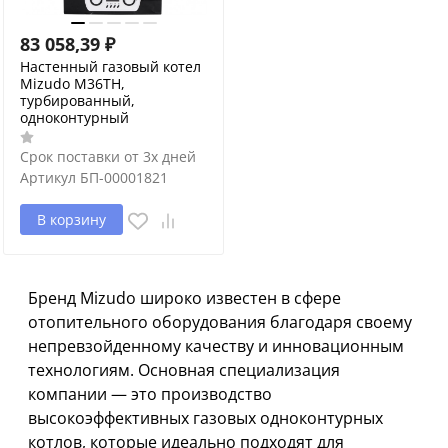
83 058,39
₽
Настенный газовый котел
Mizudo M36ТH,
турбированный,
одноконтурный
Срок поставки от 3х дней
Артикул
БП-00001821
В корзину
Бренд Mizudo широко известен в сфере
отопительного оборудования благодаря своему
непревзойденному качеству и инновационным
технологиям. Основная специализация
компании — это производство
высокоэффективных газовых одноконтурных
котлов, которые идеально подходят для