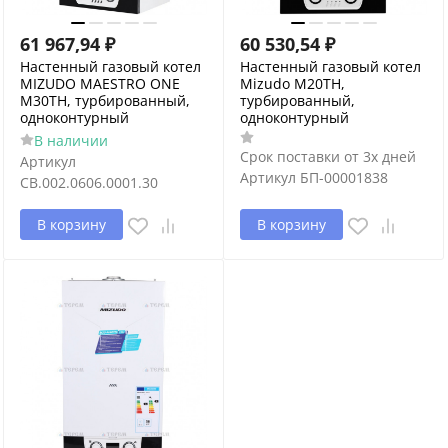
61 967,94
₽
60 530,54
₽
Настенный газовый котел
Настенный газовый котел
MIZUDO MAESTRO ONE
Mizudo M20ТH,
M30ТH, турбированный,
турбированный,
одноконтурный
одноконтурный
В наличии
Срок поставки от 3х дней
Артикул
Артикул
БП-00001838
CB.002.0606.0001.30
В корзину
В корзину