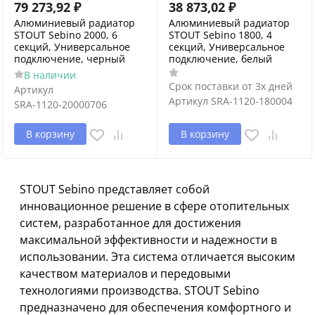
79 273,92
₽
38 873,02
₽
Алюминиевый радиатор
Алюминиевый радиатор
STOUT Sebino 2000, 6
STOUT Sebino 1800, 4
секций, Универсальное
секций, Универсальное
подключение, черный
подключение, белый
В наличии
Срок поставки от 3х дней
Артикул
Артикул
SRA-1120-180004
SRA-1120-20000706
В корзину
В корзину
STOUT Sebino представляет собой
инновационное решение в сфере отопительных
систем, разработанное для достижения
максимальной эффективности и надежности в
использовании. Эта система отличается высоким
качеством материалов и передовыми
технологиями производства. STOUT Sebino
предназначено для обеспечения комфортного и