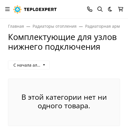
Темная
Главная
Радиаторы отопления
Радиаторная армату
Комплектующие для узлов
нижнего подключения
С начала алфавита
В этой категории нет ни
одного товара.