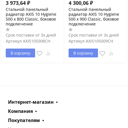
3 973,64
₽
4 300,06
₽
Стальной панельный
Стальной панельный
радиатор AXIS 10 Hygiene
радиатор AXIS 10 Hygiene
500 x 800 Classic, боковое
500 x 900 Classic, боковое
подключение
подключение
Срок поставки от 3х дней
Срок поставки от 3х дней
Артикул
AXIS105008CH
Артикул
AXIS105009CH
В корзину
В корзину
Интернет-магазин
Компания
Покупателям