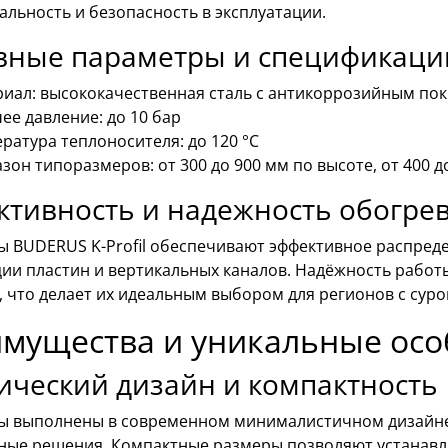
льность и безопасность в эксплуатации.
вные параметры и спецификаци
иал: высококачественная сталь с антикоррозийным по
ее давление: до 10 бар
ратура теплоносителя: до 120 °C
зон типоразмеров: от 300 до 900 мм по высоте, от 400 д
тивность и надежность обогре
ы BUDERUS K-Profil обеспечивают эффективное распред
ции пластин и вертикальных каналов. Надёжность работ
, что делает их идеальным выбором для регионов с сур
мущества и уникальные осо
ический дизайн и компактность
ы выполнены в современном минималистичном дизайне,
ные решения. Компактные размеры позволяют устанавли