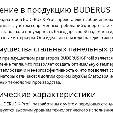
ение в продукцию BUDERUS K
радиаторов BUDERUS K-Profil представляет собой иннов
анные с учётом современных требований к энергоэффект
ы завоевали популярность благодаря своей надежности,
азные интерьеры. Они идеально подходят как для жилых
мущества стальных панельных 
 преимуществом радиаторов BUDERUS K-Profil является
ление тепла, что позволяет создать оптимальную темп
 теплоотдачи и энергоэффективностью, что позволяет с
адиаторы отличаются долгим сроком службы благодаря 
ных технологий производства.
ические характеристики
UDERUS K-Profil разработаны с учётом передовых станд
изуются высоким уровнем технологического исполнения