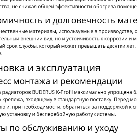
ства, не снижая общей эффективности обогрева помеще
омичность и долговечность мат
чественные материалы, используемые в производстве, 
тельный внешний вид, но и устойчивость к коррозии и 
ый срок службы, который может превышать десятки лет,
.
новка и эксплуатация
есс монтажа и рекомендации
а радиаторов BUDERUS K-Profil максимально упрощена 
у крепежа, входящему в стандартную поставку. Перед м
ю и, при необходимости, обратиться за поддержкой к 
ую установку и бесперебойную работу системы.
ы по обслуживанию и уходу