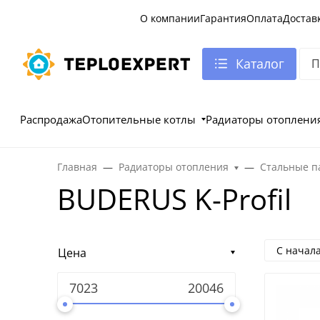
О компании
Гарантия
Оплата
Достав
Каталог
Распродажа
Отопительные котлы
Радиаторы отоплени
Главная
Радиаторы отопления
Стальные п
BUDERUS K-Profil
С начал
Цена