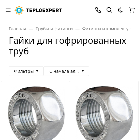
Темная
Главная
Трубы и фитинги
Фитинги и комплектующи
Гайки для гофрированных
труб
Фильтры
С начала алфавита