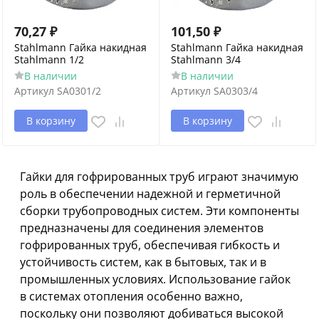
70,27
₽
101,50
₽
Stahlmann Гайка накидная
Stahlmann Гайка накидная
Stahlmann 1/2
Stahlmann 3/4
В наличии
В наличии
Артикул
SA0301/2
Артикул
SA0303/4
В корзину
В корзину
Гайки для гофрированных труб играют значимую
роль в обеспечении надежной и герметичной
сборки трубопроводных систем. Эти компоненты
предназначены для соединения элементов
гофрированных труб, обеспечивая гибкость и
устойчивость систем, как в бытовых, так и в
промышленных условиях. Использование гайок
в системах отопления особенно важно,
поскольку они позволяют добиваться высокой