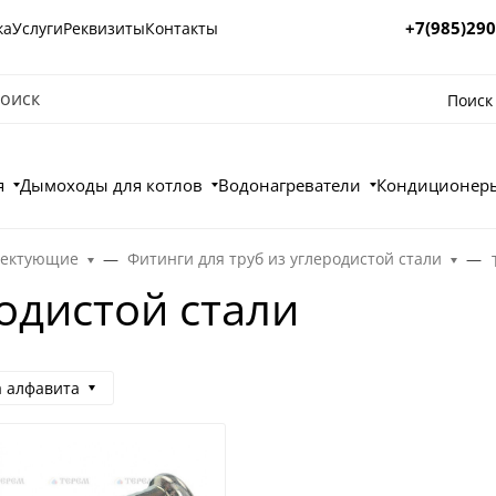
+7(985)290
ка
Услуги
Реквизиты
Контакты
Поиск
я
Дымоходы для котлов
Водонагреватели
Кондиционеры
лектующие
Фитинги для труб из углеродистой стали
одистой стали
а алфавита