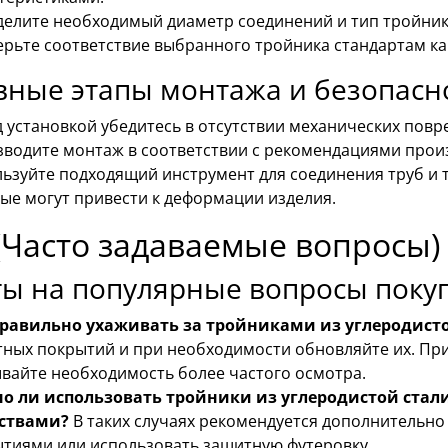
елите необходимый диаметр соединений и тип тройник
рьте соответствие выбранного тройника стандартам ка
ные этапы монтажа и безопасно
 установкой убедитесь в отсутствии механических повр
водите монтаж в соответствии с рекомендациями произ
ьзуйте подходящий инструмент для соединения труб и 
ые могут привести к деформации изделия.
(Часто задаваемые вопросы)
ты на популярные вопросы поку
правильно ухаживать за тройниками из углеродисто
ных покрытий и при необходимости обновляйте их. При
вайте необходимость более частого осмотра.
о ли использовать тройники из углеродистой стал
ствами?
В таких случаях рекомендуется дополнительн
тиями или использовать защитную футеровку.