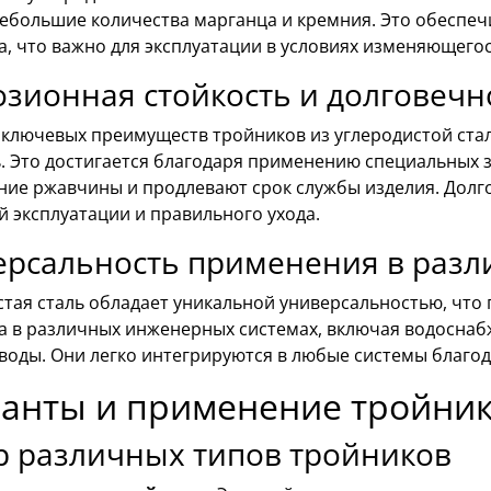
небольшие количества марганца и кремния. Это обеспеч
, что важно для эксплуатации в условиях изменяющего
зионная стойкость и долговечн
 ключевых преимуществ тройников из углеродистой стал
ь. Это достигается благодаря применению специальных
ние ржавчины и продлевают срок службы изделия. Долго
й эксплуатации и правильного ухода.
ерсальность применения в разл
тая сталь обладает уникальной универсальностью, что 
а в различных инженерных системах, включая водоснаб
воды. Они легко интегрируются в любые системы благо
анты и применение тройни
р различных типов тройников