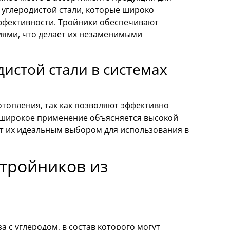
углеродистой стали, которые широко
эффективности. Тройники обеспечивают
иями, что делает их незаменимыми
истой стали в системах
отопления, так как позволяют эффективно
 широкое применение объясняется высокой
т их идеальным выбором для использования в
тройников из
а с углеродом, в состав которого могут