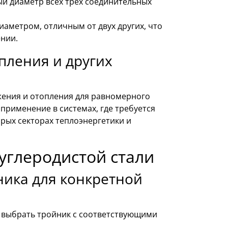
й диаметр всех трёх соединительных
аметром, отличным от двух других, что
нии.
пления и других
жения и отопления для равномерного
применение в системах, где требуется
рых секторах теплоэнергетики и
углеродистой стали
ника для конкретной
ы выбрать тройник с соответствующими