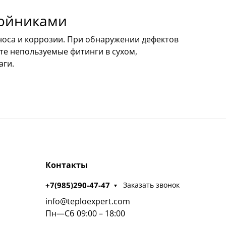
ройниками
носа и коррозии. При обнаружении дефектов
те непользуемые фитинги в сухом,
аги.
Контакты
+7(985)290-47-47
Заказать звонок
info@teploexpert.com
Пн—Сб 09:00 – 18:00