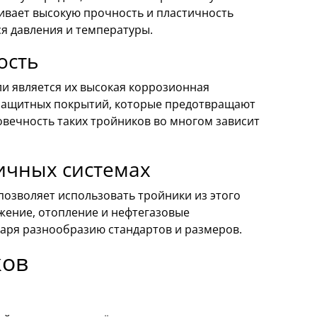
ивает высокую прочность и пластичность
ся давления и температуры.
ость
и является их высокая коррозионная
 защитных покрытий, которые предотвращают
вечность таких тройников во многом зависит
ичных системах
позволяет использовать тройники из этого
жение, отопление и нефтегазовые
даря разнообразию стандартов и размеров.
ков