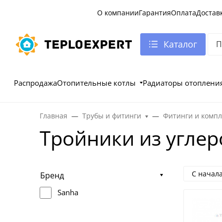
О компании
Гарантия
Оплата
Достав
Каталог
Распродажа
Отопительные котлы
Радиаторы отоплени
Главная
Трубы и фитинги
Фитинги и комп
Тройники из углер
С начал
Бренд
Sanha