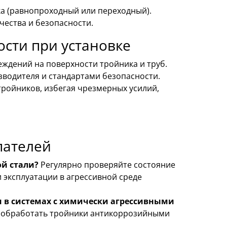
а (равнопроходный или переходный).
чества и безопасности.
сти при установке
еждений на поверхности тройника и труб.
водителя и стандартами безопасности.
тройников, избегая чрезмерных усилий,
пателей
й стали?
Регулярно проверяйте состояние
 эксплуатации в агрессивной среде
и в системах с химически агрессивными
о обработать тройники антикоррозийными