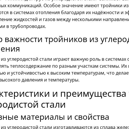
ых коммуникаций. Особое значение имеют тройники из 
тся в системах отопления благодаря их надёжности и 
ление жидкостей и газов между несколькими направлен
ми в трубопроводах.
 важности тройников из углерод
ления
из углеродистой стали играют важную роль в системах 
лять теплосодержание по разным участкам системы. Их
ью и устойчивостью к высоким температурам, что делае
высокого давления и температуры.
ктеристики и преимущества 
родистой стали
вные материалы и свойства
из углеродистой стали изготавливаются из сплава желез