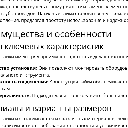
ажа, способствую быстрому ремонту и замене элементо
 трубопроводов. Накидные гайки становятся неотъемле
опления, предлагая простоту использования и надежнос
мущества и особенности
р ключевых характеристик
 гайки имеют ряд преимуществ, которые делают их попу
ство установки:
Они позволяют монтировать оборудова
ального инструмента.
жность соединения:
Конструкция гайки обеспечивает 
зкам.
ерсальность:
Подходят для использования с большинст
риалы и варианты размеров
 гайки изготавливаются из различных материалов, вклю
в зависимости от требований к прочности и устойчивост