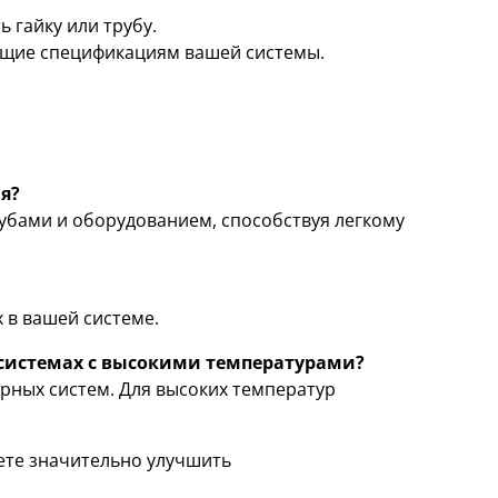
 гайку или трубу.
ющие спецификациям вашей системы.
ы
я?
убами и оборудованием, способствуя легкому
 в вашей системе.
системах с высокими температурами?
рных систем. Для высоких температур
ете значительно улучшить