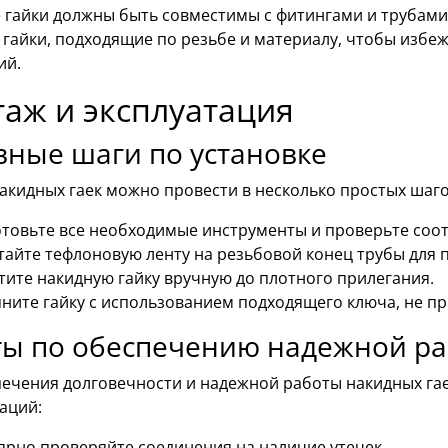
 гайки должны быть совместимы с фитингами и трубами,
 гайки, подходящие по резьбе и материалу, чтобы избе
ий.
аж и эксплуатация
ные шаги по установке
акидных гаек можно провести в несколько простых шаго
товьте все необходимые инструменты и проверьте соот
айте тефлоновую ленту на резьбовой конец трубы для 
тите накидную гайку вручную до плотного прилегания.
ните гайку с использованием подходящего ключа, не п
ты по обеспечению надежной р
печения долговечности и надежной работы накидных га
аций:
ярно проверяйте соединения на наличие утечек.