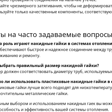
айте чрезмерного затягивания, чтобы не деформировать
ьзуйте только качественные компоненты, соответству
ы на часто задаваемые вопрос
ю роль играют накидные гайки в системах отоплени
беспечивают быстрое и надежное соединение между тр
живанию и ремонту.
выбрать правильный размер накидной гайки?
р должен соответствовать диаметру труб, используемых
о ли использовать пластиковые накидные гайки в 
иковые гайки лучше всего подходят для низкотемперату
очтительны металлические гайки.
ьным выбором и использованием накидных гаек вы мож
особность и эффективность вашей системы отопления.