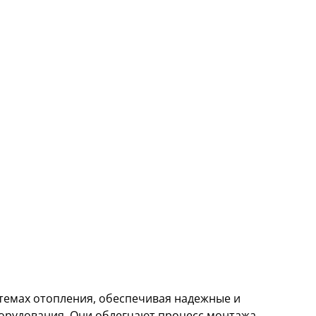
темах отопления, обеспечивая надежные и
орудования. Они облегчают процесс монтажа