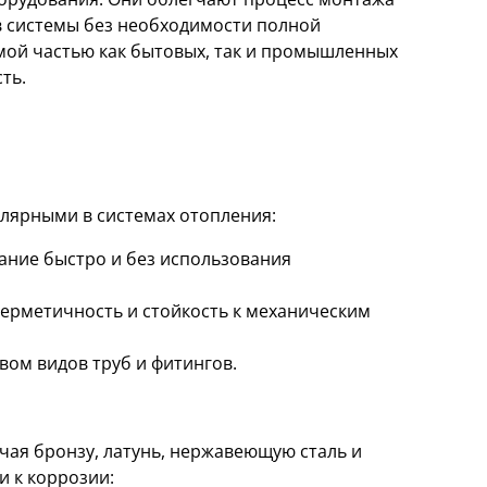
в системы без необходимости полной
мой частью как бытовых, так и промышленных
ть.
лярными в системах отопления:
ние быстро и без использования
герметичность и стойкость к механическим
вом видов труб и фитингов.
чая бронзу, латунь, нержавеющую сталь и
и к коррозии: