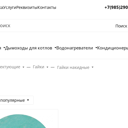
+7(985)290
ка
Услуги
Реквизиты
Контакты
Поиск
я
Дымоходы для котлов
Водонагреватели
Кондиционеры
лектующие
Гайки
Гайки накидные
 популярные