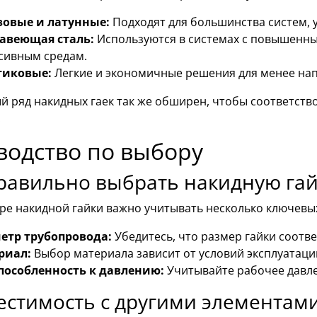
зовые и латунные:
Подходят для большинства систем, 
авеющая сталь:
Используются в системах с повышенны
сивным средам.
тиковые:
Легкие и экономичные решения для менее на
й ряд накидных гаек так же обширен, чтобы соответств
.
водство по выбору
равильно выбрать накидную гай
ре накидной гайки важно учитывать несколько ключевы
етр трубопровода:
Убедитесь, что размер гайки соотве
риал:
Выбор материала зависит от условий эксплуатаци
пособленность к давлению:
Учитывайте рабочее давле
естимость с другими элементам