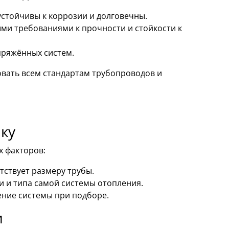
устойчивы к коррозии и долговечны.
ми требованиями к прочности и стойкости к
пряжённых систем.
овать всем стандартам трубопроводов и
ку
х факторов:
тствует размеру трубы.
и и типа самой системы отопления.
ние системы при подборе.
и