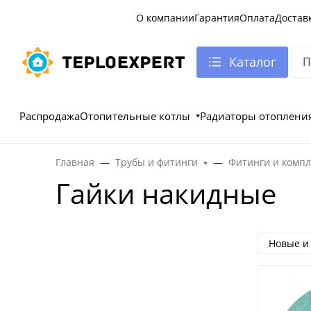
О компании
Гарантия
Оплата
Достав
Каталог
Распродажа
Отопительные котлы
Радиаторы отоплени
Главная
Трубы и фитинги
Фитинги и комп
Гайки накидные
Новые и