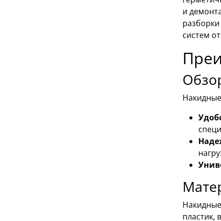
и демонт
разборки
систем от
Преи
Обзо
Накидные
Удоб
специ
Наде
нагру
Унив
Мате
Накидные
пластик, 