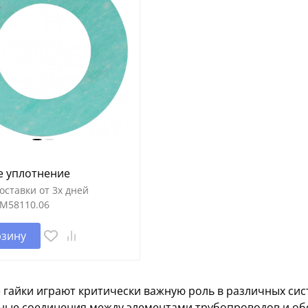
е уплотнение
оставки от 3х дней
M58110.06
рзину
 гайки играют критически важную роль в различных сис
ные соединения между элементами трубопроводов и об