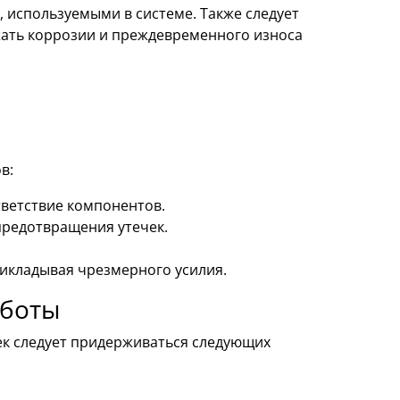
 используемыми в системе. Также следует
жать коррозии и преждевременного износа
в:
ветствие компонентов.
предотвращения утечек.
рикладывая чрезмерного усилия.
аботы
ек следует придерживаться следующих