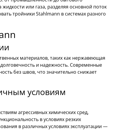
 жидкости или газа, разделяя основной поток
вать тройники Stahlmann в системах разного
ann
гии
ственных материалов, таких как нержавеющая
 долговечность и надежность. Современные
ость без швов, что значительно снижает
личным условиям
ствиям агрессивных химических сред,
нкциональность в условиях резких
зования в различных условиях эксплуатации —