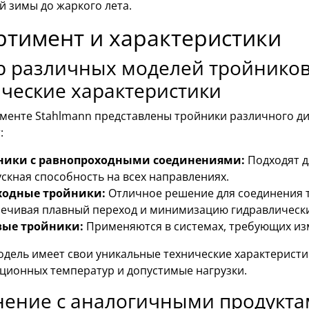
й зимы до жаркого лета.
ртимент и характеристики
 различных моделей тройников
ческие характеристики
именте Stahlmann представлены тройники различного д
:
ники с равнопроходными соединениями:
Подходят д
скная способность на всех направлениях.
ходные тройники:
Отличное решение для соединения 
ечивая плавный переход и минимизацию гидравлически
вые тройники:
Применяются в системах, требующих из
одель имеет свои уникальные технические характеристи
ационных температур и допустимые нагрузки.
ение с аналогичными продуктам