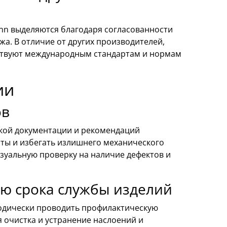
nn выделяются благодаря согласованности
жа. В отличие от других производителей,
тствуют международным стандартам и нормам
ии
ов
кой документации и рекомендаций
ты и избегать излишнего механического
зуальную проверку на наличие дефектов и
ю срока службы изделий
иодически проводить профилактическую
я очистка и устранение наслоений и