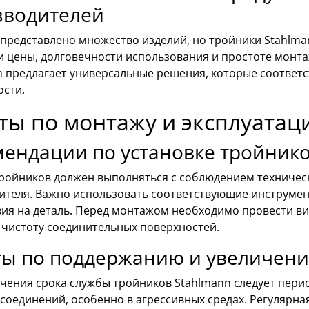
зводителей
 представлено множество изделий, но тройники Stahlma
и цены, долговечности использования и простоте монта
n предлагает универсальные решения, которые соотве
ости.
ты по монтажу и эксплуатац
ендации по установке тройник
ройников должен выполняться с соблюдением техничес
ителя. Важно использовать соответствующие инструмен
вия на деталь. Перед монтажом необходимо провести ви
 чистоту соединительных поверхностей.
ты по поддержанию и увеличени
ичения срока службы тройников Stahlmann следует пер
соединений, особенно в агрессивных средах. Регулярна