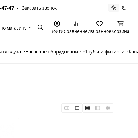
-47-47
Заказать звонок
Светлая те
Темна
 по магазину
Поиск
Войти
Сравнение
Избранное
Корзина
 воздуха
Насосное оборудование
Трубы и фитинги
Кан