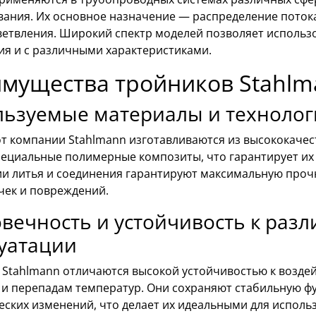
ания. Их основное назначение — распределение потока
ветвления. Широкий спектр моделей позволяет использо
ия и с различными характеристиками.
мущества тройников Stahlm
льзуемые материалы и техноло
от компании Stahlmann изготавливаются из высококаче
специальные полимерные композиты, что гарантирует их
ии литья и соединения гарантируют максимальную прочн
чек и повреждений.
вечность и устойчивость к раз
уатации
 Stahlmann отличаются высокой устойчивостью к воздей
 и перепадам температур. Они сохраняют стабильную фу
еских изменений, что делает их идеальными для исполь