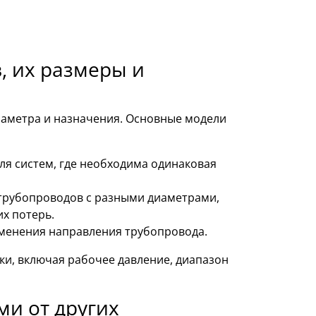
, их размеры и
иаметра и назначения. Основные модели
ля систем, где необходима одинаковая
трубопроводов с разными диаметрами,
х потерь.
менения направления трубопровода.
ки, включая рабочее давление, диапазон
и от других