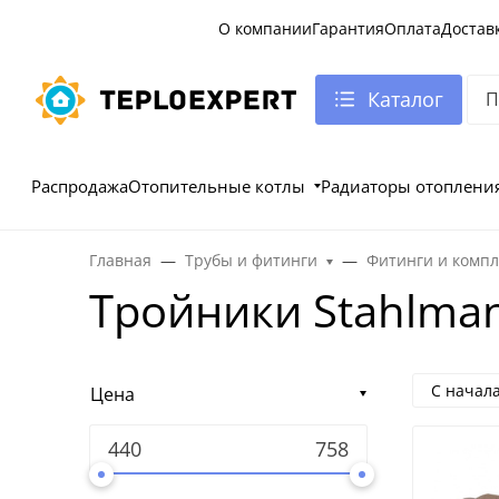
О компании
Гарантия
Оплата
Достав
Каталог
Распродажа
Отопительные котлы
Радиаторы отоплени
Главная
Трубы и фитинги
Фитинги и комп
Тройники Stahlma
С начал
Цена