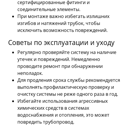
сертифицированные фитинги и
соединительные элементы.
При монтаже важно избегать излишних
изгибов и натяжений трубок, чтобы
исключить возможность повреждений.
Советы по эксплуатации и уходу
Регулярно проверяйте систему на наличие
утечек и повреждений. Немедленно
проводите ремонт при обнаружении
неполадок.
Для продления срока службы рекомендуется
выполнять профилактическую проверку и
очистку системы не реже одного раза в год.
Избегайте использования агрессивных
химических средств в системах
водоснабжения и отопления, это может
повредить трубопровод.