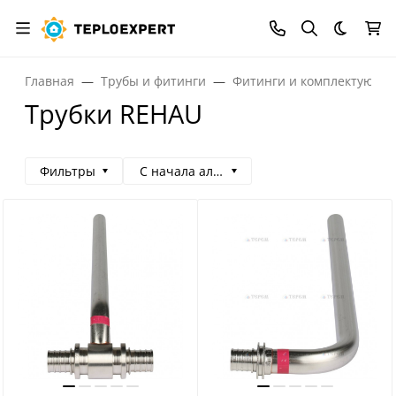
Темная
Главная
Трубы и фитинги
Фитинги и комплектующи
Трубки REHAU
Фильтры
С начала алфавита