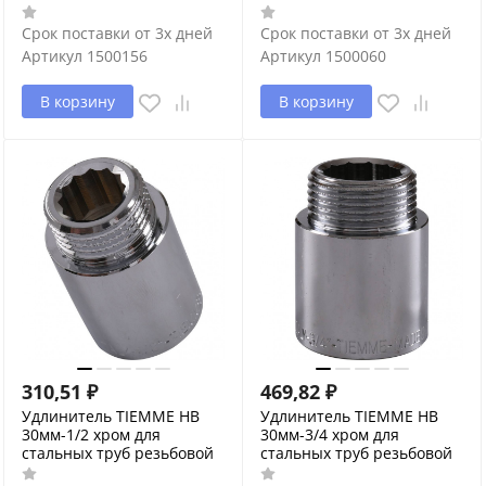
Срок поставки от 3х дней
Срок поставки от 3х дней
Артикул
1500156
Артикул
1500060
В корзину
В корзину
310,51
₽
469,82
₽
Удлинитель TIEMME НВ
Удлинитель TIEMME НВ
30мм-1/2 хром для
30мм-3/4 хром для
стальных труб резьбовой
стальных труб резьбовой