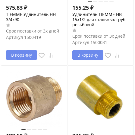
575,83
₽
155,25
₽
TIEMME Удлинитель НН
Удлинитель TIEMME HВ
3/4х90
15x1/2 для стальных труб
резьбовой
Срок поставки от 3х дней
Срок поставки от 3х дней
Артикул
1500419
Артикул
1500031
В корзину
В корзину