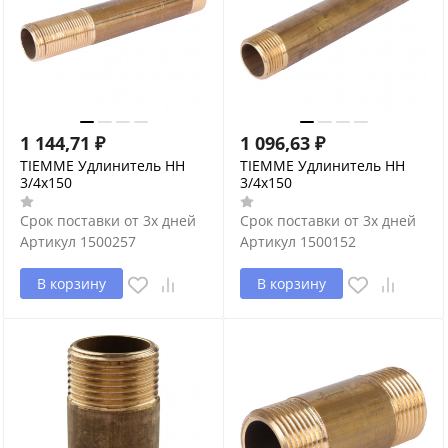
1 144,71
₽
1 096,63
₽
TIEMME Удлинитель НН
TIEMME Удлинитель НН
3/4х150
3/4х150
Срок поставки от 3х дней
Срок поставки от 3х дней
Артикул
1500257
Артикул
1500152
В корзину
В корзину