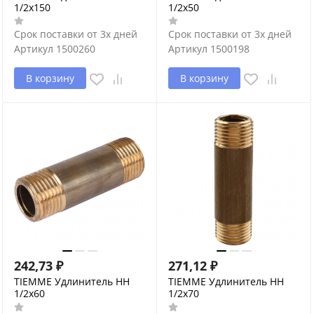
1/2х150
1/2х50
Срок поставки от 3х дней
Срок поставки от 3х дней
Артикул
1500260
Артикул
1500198
В корзину
В корзину
242,73
₽
271,12
₽
TIEMME Удлинитель НН
TIEMME Удлинитель НН
1/2х60
1/2х70