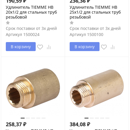
190,59
₽
236,36
₽
Удлинитель TIEMME HВ
Удлинитель TIEMME HВ
20x1/2 для стальных труб
25x1/2 для стальных труб
резьбовой
резьбовой
Срок поставки от 3х дней
Срок поставки от 3х дней
Артикул
1500024
Артикул
1500100
В корзину
В корзину
258,37
₽
384,08
₽