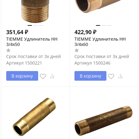
351,64
₽
422,90
₽
TIEMME Удлинитель НН
TIEMME Удлинитель НН
3/4х50
3/4х60
Срок поставки от 3х дней
Срок поставки от 3х дней
Артикул
1500221
Артикул
1500246
В корзину
В корзину