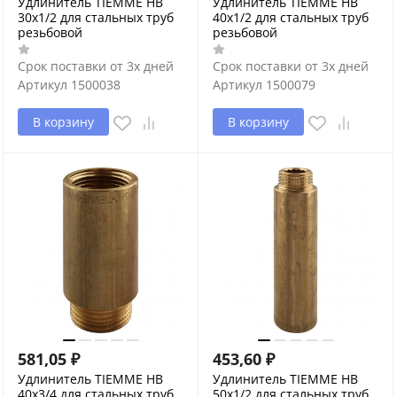
Удлинитель TIEMME HВ
Удлинитель TIEMME HВ
30x1/2 для стальных труб
40x1/2 для стальных труб
резьбовой
резьбовой
Срок поставки от 3х дней
Срок поставки от 3х дней
Артикул
1500038
Артикул
1500079
В корзину
В корзину
581,05
₽
453,60
₽
Удлинитель TIEMME HВ
Удлинитель TIEMME HВ
40x3/4 для стальных труб
50x1/2 для стальных труб