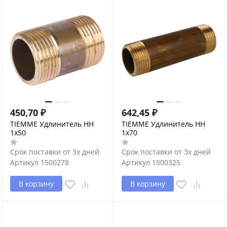
450,70
₽
642,45
₽
TIEMME Удлинитель НН
TIEMME Удлинитель НН
1х50
1х70
Срок поставки от 3х дней
Срок поставки от 3х дней
Артикул
1500278
Артикул
1500325
В корзину
В корзину