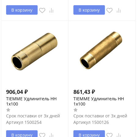
В корзину
В корзину
906,04
₽
861,43
₽
TIEMME Удлинитель НН
TIEMME Удлинитель НН
1х100
1х100
Срок поставки от 3х дней
Срок поставки от 3х дней
Артикул
1500254
Артикул
1500126
В корзину
В корзину