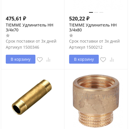
475,61
₽
520,22
₽
TIEMME Удлинитель НН
TIEMME Удлинитель НН
3/4х70
3/4х80
Срок поставки от 3х дней
Срок поставки от 3х дней
Артикул
1500346
Артикул
1500212
В корзину
В корзину