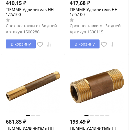
410,15
₽
417,68
₽
TIEMME Удлинитель НН
TIEMME Удлинитель НН
1/2х100
1/2х100
Срок поставки от 3х дней
Срок поставки от 3х дней
Артикул
1500286
Артикул
1500115
В корзину
В корзину
681,85
₽
193,49
₽
TIEMME Удлинитель НН
TIEMME Удлинитель НН