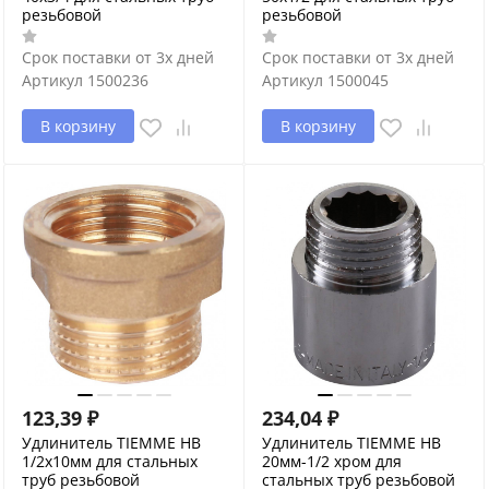
резьбовой
резьбовой
Срок поставки от 3х дней
Срок поставки от 3х дней
Артикул
1500236
Артикул
1500045
В корзину
В корзину
123,39
₽
234,04
₽
Удлинитель TIEMME НВ
Удлинитель TIEMME НВ
1/2х10мм для стальных
20мм-1/2 хром для
труб резьбовой
стальных труб резьбовой