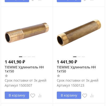
1 441,90
₽
1 441,90
₽
TIEMME Удлинитель НН
TIEMME Удлинитель НН
1х150
1х150
Срок поставки от 3х дней
Срок поставки от 3х дней
Артикул
1500307
Артикул
1500123
В корзину
В корзину