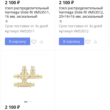
2 100
₽
2 100
₽
Узел распределительный
Узел распределительный
Varmega Slide-fit VM53511,
Varmega Slide-fit VM53512,
16 мм, аксиальный
20×16×16 мм, аксиальный
Срок поставки от 3х дней
Срок поставки от 3х дней
Артикул
VM53511
Артикул
VM53512
В корзину
В корзину
2 100
₽