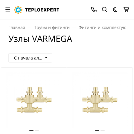
Темная
Главная
Трубы и фитинги
Фитинги и комплектующи
Узлы VARMEGA
С начала алфавита