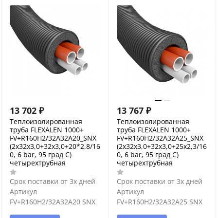
13 702
₽
13 767
₽
Теплоизолированная
Теплоизолированная
труба FLEXALEN 1000+
труба FLEXALEN 1000+
FV+R160H2/32A32A20_SNX
FV+R160H2/32A32A25_SNX
(2x32x3,0+32x3,0+20*2,8/16
(2x32x3,0+32x3,0+25x2,3/16
0, 6 bar, 95 град С)
0, 6 bar, 95 град С)
четырехтрубная
четырехтрубная
Срок поставки от 3х дней
Срок поставки от 3х дней
Артикул
Артикул
FV+R160H2/32A32A20 SNX
FV+R160H2/32A32A25 SNX