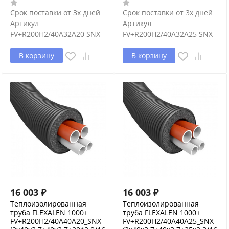
Срок поставки от 3х дней
Срок поставки от 3х дней
Артикул
Артикул
FV+R200H2/40A32A20 SNX
FV+R200H2/40A32A25 SNX
В корзину
В корзину
16 003
₽
16 003
₽
Теплоизолированная
Теплоизолированная
труба FLEXALEN 1000+
труба FLEXALEN 1000+
FV+R200H2/40A40A20_SNX
FV+R200H2/40A40A25_SNX