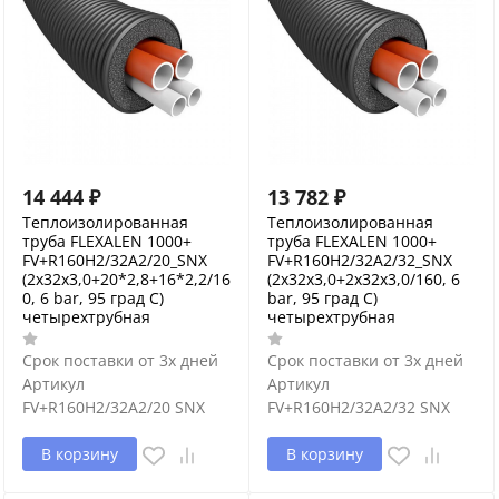
14 444
₽
13 782
₽
Теплоизолированная
Теплоизолированная
труба FLEXALEN 1000+
труба FLEXALEN 1000+
FV+R160H2/32A2/20_SNX
FV+R160H2/32A2/32_SNX
(2x32x3,0+20*2,8+16*2,2/16
(2x32x3,0+2x32x3,0/160, 6
0, 6 bar, 95 град С)
bar, 95 град С)
четырехтрубная
четырехтрубная
Срок поставки от 3х дней
Срок поставки от 3х дней
Артикул
Артикул
FV+R160H2/32A2/20 SNX
FV+R160H2/32A2/32 SNX
В корзину
В корзину