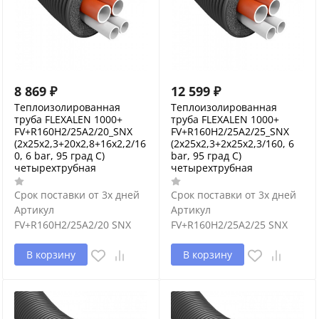
8 869
₽
12 599
₽
Теплоизолированная
Теплоизолированная
труба FLEXALEN 1000+
труба FLEXALEN 1000+
FV+R160H2/25A2/20_SNX
FV+R160H2/25A2/25_SNX
(2x25x2,3+20x2,8+16x2,2/16
(2x25x2,3+2x25x2,3/160, 6
0, 6 bar, 95 град С)
bar, 95 град С)
четырехтрубная
четырехтрубная
Срок поставки от 3х дней
Срок поставки от 3х дней
Артикул
Артикул
FV+R160H2/25A2/20 SNX
FV+R160H2/25A2/25 SNX
В корзину
В корзину