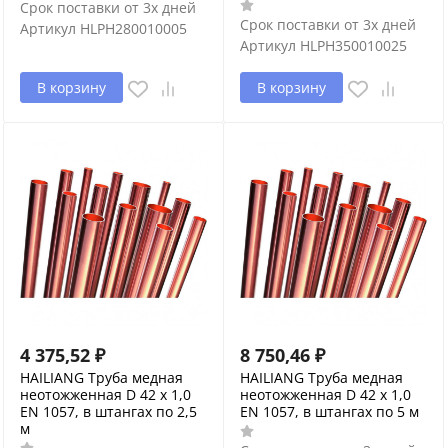
Срок поставки от 3х дней
Срок поставки от 3х дней
Артикул
HLPH280010005
Артикул
HLPH350010025
В корзину
В корзину
4 375,52
₽
8 750,46
₽
HAILIANG Труба медная
HAILIANG Труба медная
неотожженная D 42 х 1,0
неотожженная D 42 х 1,0
EN 1057, в штангах по 2,5
EN 1057, в штангах по 5 м
м