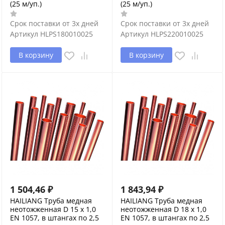
(25 м/уп.)
(25 м/уп.)
Срок поставки от 3х дней
Срок поставки от 3х дней
Артикул
HLPS180010025
Артикул
HLPS220010025
В корзину
В корзину
1 504,46
₽
1 843,94
₽
HAILIANG Труба медная
HAILIANG Труба медная
неотожженная D 15 х 1,0
неотожженная D 18 х 1,0
EN 1057, в штангах по 2,5
EN 1057, в штангах по 2,5