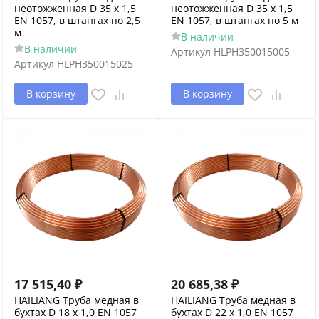
неотожженная D 35 х 1,5
неотожженная D 35 х 1,5
EN 1057, в штангах по 2,5
EN 1057, в штангах по 5 м
м
В наличии
В наличии
Артикул
HLPH350015005
Артикул
HLPH350015025
В корзину
В корзину
17 515,40
₽
20 685,38
₽
HAILIANG Труба медная в
HAILIANG Труба медная в
бухтах D 18 х 1,0 EN 1057
бухтах D 22 х 1,0 EN 1057