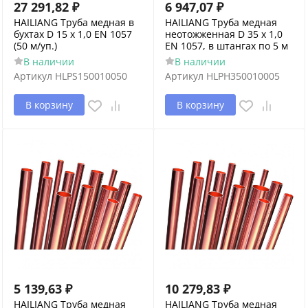
27 291,82
₽
6 947,07
₽
HAILIANG Труба медная в
HAILIANG Труба медная
бухтах D 15 х 1,0 EN 1057
неотожженная D 35 х 1,0
(50 м/уп.)
EN 1057, в штангах по 5 м
В наличии
В наличии
Артикул
HLPS150010050
Артикул
HLPH350010005
В корзину
В корзину
5 139,63
₽
10 279,83
₽
HAILIANG Труба медная
HAILIANG Труба медная