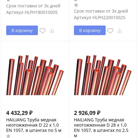
Срок поставки от 3х дней
Срок поставки от 3х дней
Артикул
HLPH180010005
Артикул
HLPH220010025
В корзину
В корзину
4 432,29
₽
2 926,09
₽
HAILIANG Труба медная
HAILIANG Труба медная
неотожженная D 22 х 1,0
неотожженная D 28 x 1,0
EN 1057, в штангах по 5 м
EN 1057, в штангах по 2,5
м