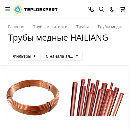
Темная
Главная
Трубы и фитинги
Трубы
Трубы медные
Трубы медные HAILIANG
Фильтры
С начала алфавита