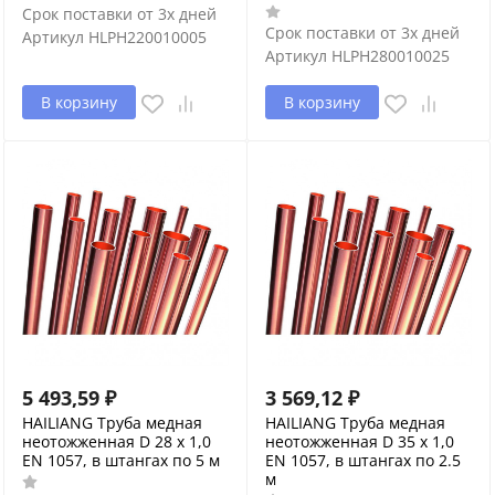
Срок поставки от 3х дней
Срок поставки от 3х дней
Артикул
HLPH220010005
Артикул
HLPH280010025
В корзину
В корзину
5 493,59
₽
3 569,12
₽
HAILIANG Труба медная
HAILIANG Труба медная
неотожженная D 28 x 1,0
неотожженная D 35 х 1,0
EN 1057, в штангах по 5 м
EN 1057, в штангах по 2.5
м