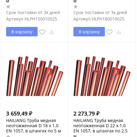
м
м
Срок поставки от 3х дней
Срок поставки от 3х дней
Артикул
HLPH150010025
Артикул
HLPH180010025
В корзину
В корзину
3 659,49
₽
2 273,79
₽
HAILIANG Труба медная
HAILIANG Труба медная
неотожженная D 18 х 1,0
неотожженная D 22 х 1,0
EN 1057, в штангах по 5 м
EN 1057, в штангах по 2,5
м