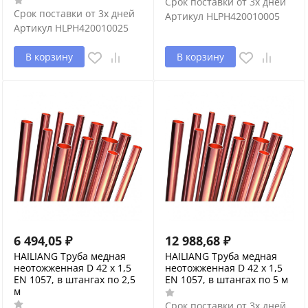
Срок поставки от 3х дней
Срок поставки от 3х дней
Артикул
HLPH420010005
Артикул
HLPH420010025
В корзину
В корзину
6 494,05
₽
12 988,68
₽
HAILIANG Труба медная
HAILIANG Труба медная
неотожженная D 42 х 1,5
неотожженная D 42 х 1,5
EN 1057, в штангах по 2,5
EN 1057, в штангах по 5 м
м
Срок поставки от 3х дней