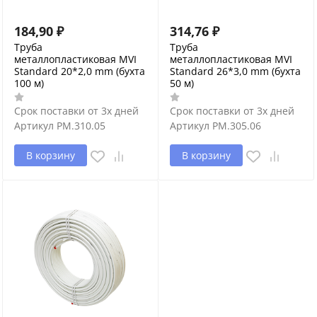
184,90
₽
314,76
₽
Труба
Труба
металлопластиковая MVI
металлопластиковая MVI
Standard 20*2,0 mm (бухта
Standard 26*3,0 mm (бухта
100 м)
50 м)
Срок поставки от 3х дней
Срок поставки от 3х дней
Артикул
PM.310.05
Артикул
PM.305.06
В корзину
В корзину