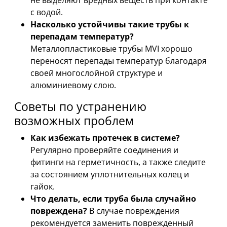
не выделяют вредных веществ при контакте
с водой.
Насколько устойчивы такие трубы к
перепадам температур?
Металлопластиковые трубы MVI хорошо
переносят перепады температур благодаря
своей многослойной структуре и
алюминиевому слою.
Советы по устранению
возможных проблем
Как избежать протечек в системе?
Регулярно проверяйте соединения и
фитинги на герметичность, а также следите
за состоянием уплотнительных колец и
гайок.
Что делать, если труба была случайно
повреждена?
В случае повреждения
рекомендуется заменить поврежденный