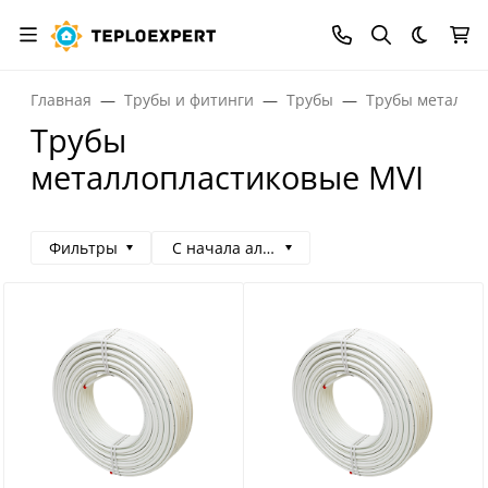
Темная
Главная
Трубы и фитинги
Трубы
Трубы металло
Трубы
металлопластиковые MVI
Фильтры
С начала алфавита