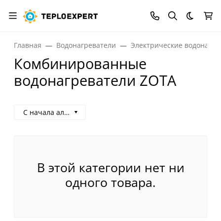
Темная
Главная
Водонагреватели
Электрические водонагре
Комбинированные
водонагреватели ZOTA
С начала алфавита
В этой категории нет ни
одного товара.