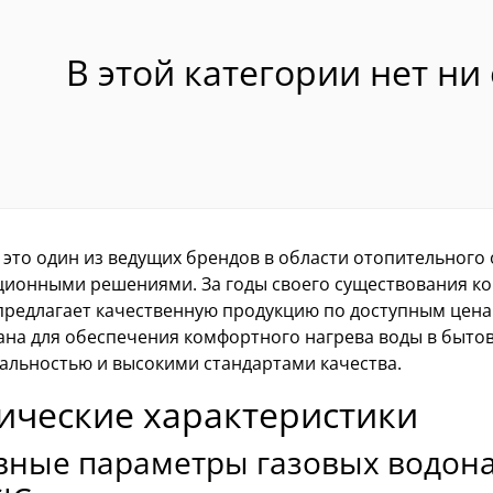
В этой категории нет ни
 это один из ведущих брендов в области отопительного
ционными решениями. За годы своего существования ко
предлагает качественную продукцию по доступным ценам
ана для обеспечения комфортного нагрева воды в бытов
альностью и высокими стандартами качества.
ические характеристики
вные параметры газовых водона