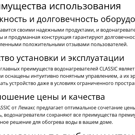
мущества использования
жность и долговечность оборуд
лавится своими надежными продуктами, и водонагреват
ы и продуманная конструкция гарантируют долговечност
ленными положительными отзывами пользователей.
тво установки и эксплуатации
главных преимуществ водонагревателей CLASSIC являетс
ли оснащены интуитивно понятным управлением, а их э
ть устройство даже в условиях ограниченного простра
ношение цены и качества
SSIC от Лемакс предлагает оптимальное сочетание цены
ь, водонагреватели сохраняют все преимущества премиу
ное решение для обогрева воды в вашем доме.