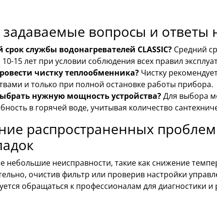
 задаваемые вопросы и ответы 
й срок службы водонагревателей CLASSIC?
Средний ср
 10-15 лет при условии соблюдения всех правил эксплуа
провести чистку теплообменника?
Чистку рекомендуе
твами и только при полной остановке работы прибора.
выбрать нужную мощность устройства?
Для выбора м
бность в горячей воде, учитывая количество сантехниче
ние распространенных проблем 
ладок
е небольшие неисправности, такие как снижение темпе
ельно, очистив фильтр или проверив настройки управле
уется обращаться к профессионалам для диагностики и