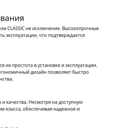
ования
ели CLASSIC не исключение. Высокопрочные
ь эксплуатации, что подтверждается
я их простота в установке и эксплуатации.
ргономичный дизайн позволяет быстро
нства.
 и качества. Несмотря на доступную
м-класса, обеспечивая надежное и