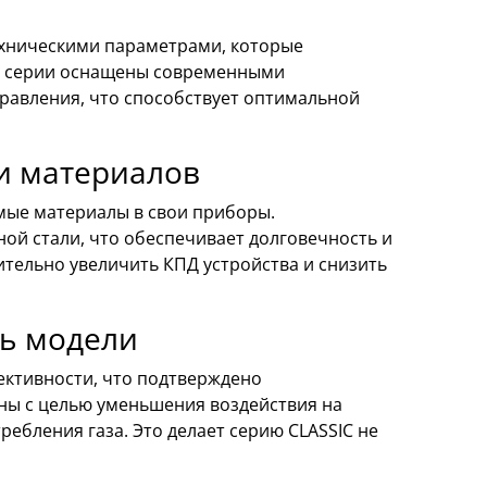
ехническими параметрами, которые
й серии оснащены современными
равления, что способствует оптимальной
и материалов
мые материалы в свои приборы.
ой стали, что обеспечивает долговечность и
ительно увеличить КПД устройства и снизить
ть модели
ективности, что подтверждено
ны с целью уменьшения воздействия на
ебления газа. Это делает серию CLASSIC не