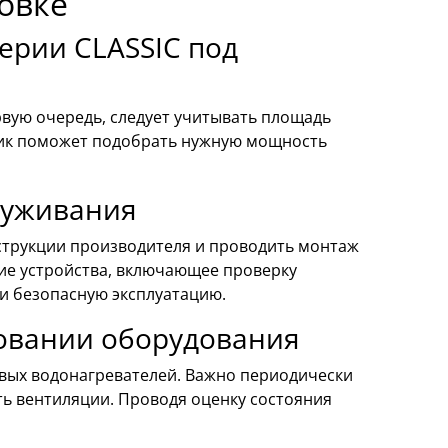
овке
ерии CLASSIC под
рвую очередь, следует учитывать площадь
тик поможет подобрать нужную мощность
луживания
струкции производителя и проводить монтаж
ие устройства, включающее проверку
 и безопасную эксплуатацию.
зовании оборудования
вых водонагревателей. Важно периодически
ть вентиляции. Проводя оценку состояния