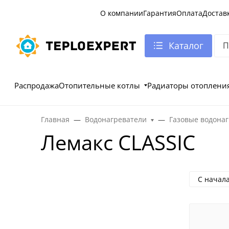
О компании
Гарантия
Оплата
Достав
Каталог
Распродажа
Отопительные котлы
Радиаторы отоплени
Главная
Водонагреватели
Газовые водона
Лемакс CLASSIC
С начал