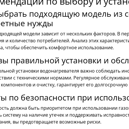
мендации по выбору и устан
ыбрать подходящую модель из с
ретные нужды
ходящей модели зависит от нескольких факторов. В пе
я и количество потребителей. Анализ этих характерис
ва, чтобы обеспечить комфортное использование.
вы правильной установки и обс
ильной установки водонагревателя важно соблюдать ин
тствии с техническими нормами. Регулярное обслуживан
компонентов и очистку, гарантирует его долгосрочную
ы по безопасности при исполь
ость должна быть приоритетом при использовании газо
 систему на наличие утечек и поддерживать исправнос
ания, вы предотвращаете возможные риски.