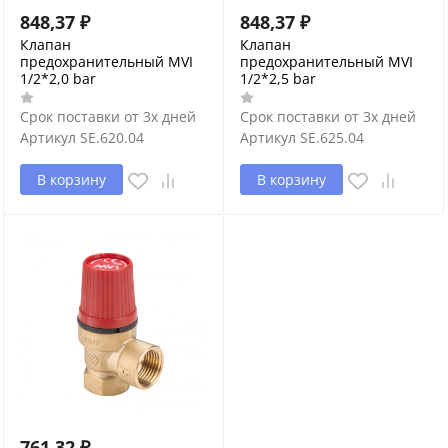
848,37
₽
848,37
₽
Клапан
Клапан
предохранительный MVI
предохранительный MVI
1/2*2,0 bar
1/2*2,5 bar
Срок поставки от 3х дней
Срок поставки от 3х дней
Артикул
SE.620.04
Артикул
SE.625.04
В корзину
В корзину
761,32
₽