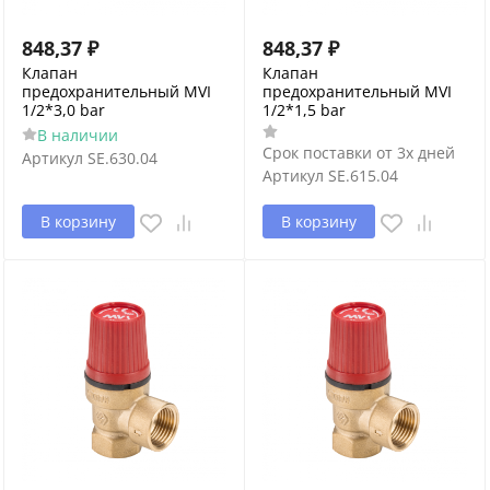
848,37
₽
848,37
₽
Клапан
Клапан
предохранительный MVI
предохранительный MVI
1/2*3,0 bar
1/2*1,5 bar
В наличии
Срок поставки от 3х дней
Артикул
SE.630.04
Артикул
SE.615.04
В корзину
В корзину