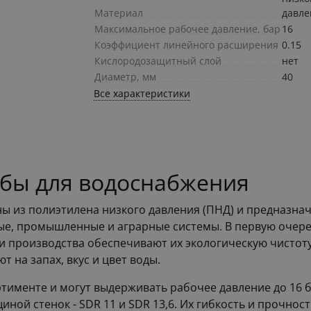
Материал
давле
Максимальное рабочее давление, бар
16
Коэффициент линейного расширения
0.15
Кислородозащитный слой
нет
Диаметр, мм
40
Все характеристики
убы для водоснабжения
ы из полиэтилена низкого давления (ПНД) и предназна
ые, промышленные и аграрные системы. В первую очере
и производства обеспечивают их экологическую чистоту
 на запах, вкус и цвет воды.
именте и могут выдерживать рабочее давление до 16 б
иной стенок - SDR 11 и SDR 13,6. Их гибкость и прочнос