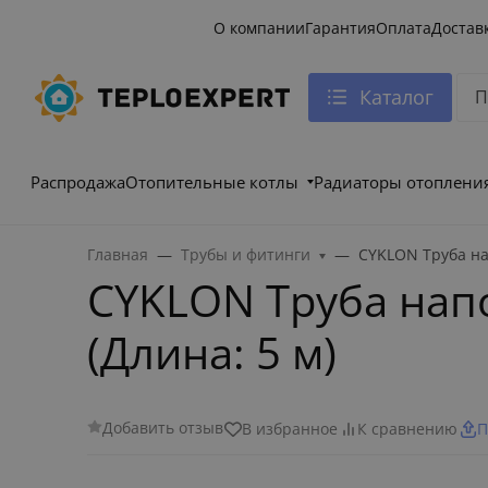
О компании
Гарантия
Оплата
Достав
Каталог
Распродажа
Отопительные котлы
Радиаторы отоплени
Главная
Трубы и фитинги
CYKLON Труба на
CYKLON Труба напо
(Длина: 5 м)
Добавить отзыв
В избранное
К сравнению
П