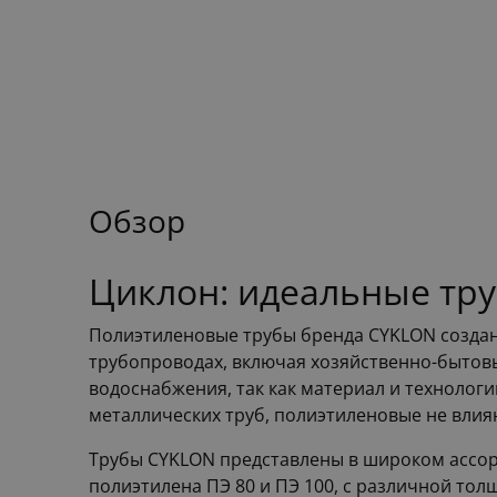
Обзор
Циклон: идеальные тр
Полиэтиленовые трубы бренда CYKLON создан
трубопроводах, включая хозяйственно-бытов
водоснабжения, так как материал и технологи
металлических труб, полиэтиленовые не влияют
Трубы CYKLON представлены в широком ассорт
полиэтилена ПЭ 80 и ПЭ 100, с различной толщ