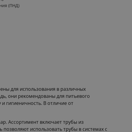
ния (ПНД)
чены для использования в различных
дь, они рекомендованы для питьевого
 и гигиеничность. В отличие от
ар. Ассортимент включает трубы из
ть позволяют использовать трубы в системах с