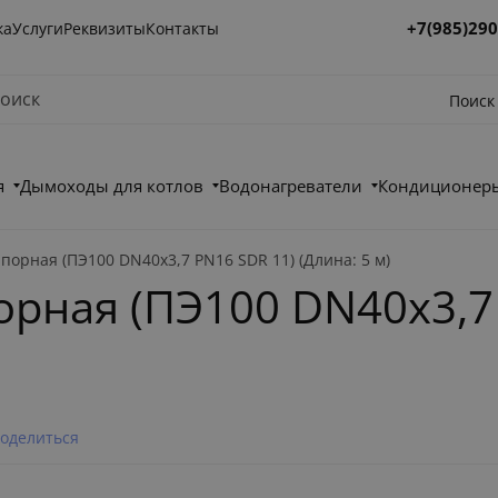
+7(985)290
ка
Услуги
Реквизиты
Контакты
Поиск
я
Дымоходы для котлов
Водонагреватели
Кондиционеры
порная (ПЭ100 DN40х3,7 PN16 SDR 11) (Длина: 5 м)
рная (ПЭ100 DN40х3,7
оделиться