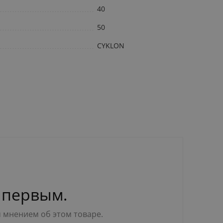
40
50
CYKLON
 первым.
м мнением об этом товаре.