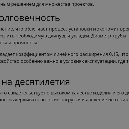
льным решением для множества проектов.
долговечность
ние, что облегчает процесс установки и экономит вре
слить необходимую длину для укладки. Диаметр трубы - 
сти и прочности.
бладает коэффициентом линейного расширения 0.15, чт
свойство особенно важно в условиях эксплуатации, где
 на десятилетия
 что свидетельствует о высоком качестве изделия и его 
ны выдерживать высокие нагрузки и давление без сниж