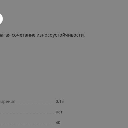
агая сочетание износоустойчивости,
ширения
0.15
нет
40