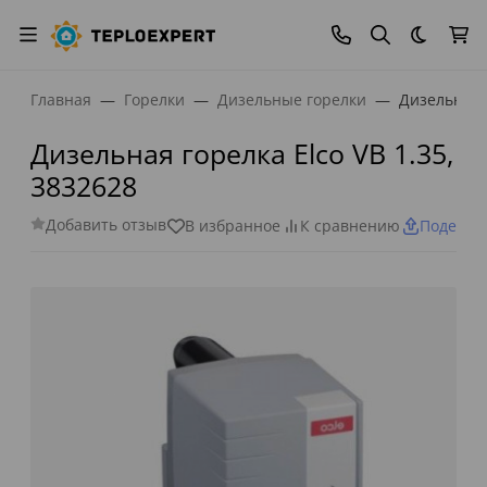
Темная
Главная
Горелки
Дизельные горелки
Дизельная г
Дизельная горелка Elco VB 1.35,
3832628
Добавить отзыв
В избранное
К сравнению
Поделит