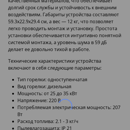
качественных материалов, что обеспечивает
долгий срок службы и устойчивость к внешним
воздействиям. Габариты устройства составляют
59.3х22.9х29.4 см, а вес — 12 кг, что позволяет
легко проводить монтаж и установку. Простота
установки обеспечивается интуитивно понятной
системой монтажа, а уровень шума в 59 дБ
делает ее довольно тихой в работе.
Технические характеристики устройства
включают в себя следующие параметры:
Тип горелки: одноступенчатая
Вид горелки: дизельная
Мощность: от 25 до 35 кВт
Напряжение: 220 В
Потребляемая электрическая мощность: 207
Вт
Расход топлива: 2.1 - 3 кг/ч
Пылевлагозащита: IP 21