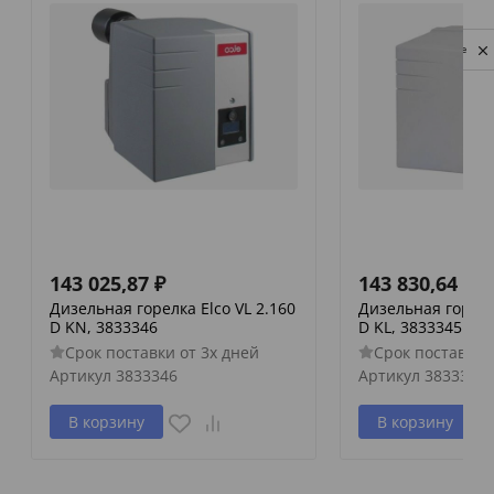
Privacy notice
143 025,87
₽
143 830,64
₽
Дизельная горелка Elco VL 2.160
Дизельная горелка
D KN, 3833346
D KL, 3833345
Срок поставки от 3х дней
Срок поставки 
Артикул
3833346
Артикул
3833345
В корзину
В корзину