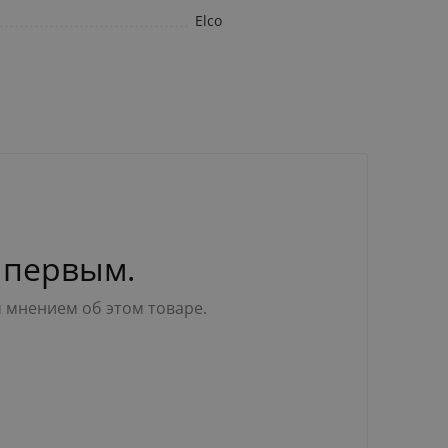
Elco
 первым.
м мнением об этом товаре.