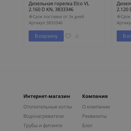
Дизельная горелка Elco VL
Дизел
2.160 D KN, 3833346
2.120 
Срок поставки от 3х дней
Срок
Артикул
3833346
Артику
В корзину
В к
Интернет-магазин
Компания
Отопительные котлы
О компании
Водонагреватели
Реквизиты
Трубы и фитинги
Блог