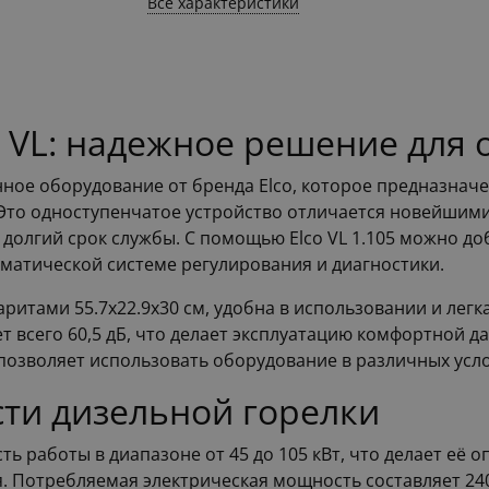
Все характеристики
o VL: надежное решение для
менное оборудование от бренда Elco, которое предназна
о одноступенчатое устройство отличается новейшими 
долгий срок службы. С помощью Elco VL 1.105 можно д
оматической системе регулирования и диагностики.
абаритами 55.7x22.9x30 см, удобна в использовании и легк
т всего 60,5 дБ, что делает эксплуатацию комфортной да
 позволяет использовать оборудование в различных усл
ти дизельной горелки
сть работы в диапазоне от 45 до 105 кВт, что делает е
Потребляемая электрическая мощность составляет 240 В