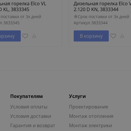
ьная горелка Elco VL
Дизельная горелка Elco 
D KL, 3833345
2.120 D KN, 3833344
 поставки от 3х дней
Срок поставки от 3х дней
л
3833345
Артикул
3833344
орзину
В корзину
Покупателям
Услуги
Условия оплаты
Проектирование
Условия доставки
Монтаж отопления
Гарантия и возврат
Монтаж электрики