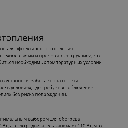
 отопления
чено для эффективного отопления
технологиями и прочной конструкцией, что
обиться необходимых температурных условий
а в установке. Работает она от сети с
же в условиях, где требуется соблюдение
овиях без риска повреждений.
ё оптимальным выбором для обогрева
т, а электродвигатель занимает 110 Вт, что