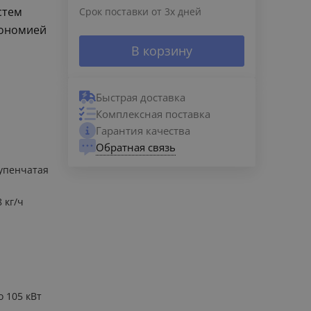
стем
Срок поставки от 3х дней
кономией
В корзину
Быстрая доставка
Комплексная поставка
Гарантия качества
Обратная связь
упенчатая
8 кг/ч
о 105 кВт