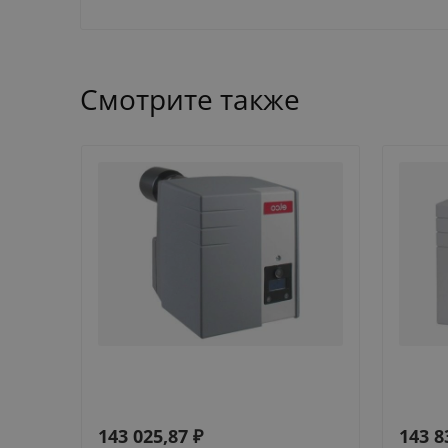
Смотрите также
143 025,87
₽
143 8