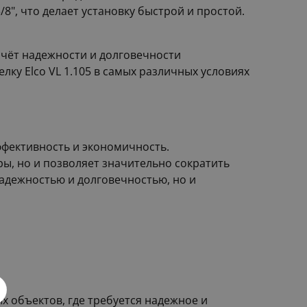
", что делает установку быстрой и простой.
счёт надежности и долговечности
лку Elco VL 1.105 в самых различных условиях
эффективность и экономичность.
ы, но и позволяет значительно сократить
надежностью и долговечностью, но и
х объектов, где требуется надежное и