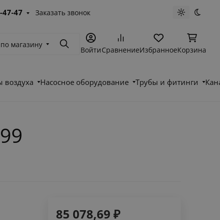
-47-47
Заказать звонок
Светлая те
Темна
 по магазину
Поиск
Войти
Сравнение
Избранное
Корзина
 воздуха
Насосное оборудование
Трубы и фитинги
Кан
899
85 078,69
₽