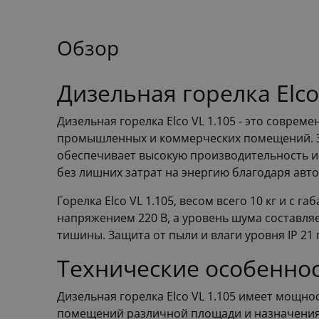
Обзор
Дизельная горелка Elc
Дизельная горелка Elco VL 1.105 - это совре
промышленных и коммерческих помещений. Эт
обеспечивает высокую производительность и 
без лишних затрат на энергию благодаря авт
Горелка Elco VL 1.105, весом всего 10 кг и с г
напряжением 220 В, а уровень шума составляе
тишины. Защита от пыли и влаги уровня IP 21
Технические особеннос
Дизельная горелка Elco VL 1.105 имеет мощно
помещений различной площади и назначения. 