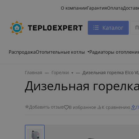
О компании
Гарантия
Оплата
Достав
Каталог
Распродажа
Отопительные котлы
Радиаторы отоплени
Главная
Горелки
Дизельная горелка Elco VL
Дизельная горелка 
Добавить отзыв
В избранное
К сравнению
П