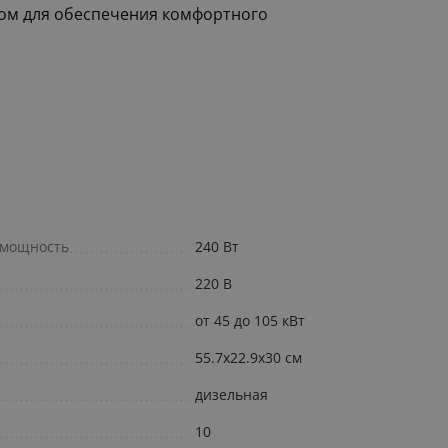
ром для обеспечения комфортного
 мощность
240 Вт
220 В
от 45 до 105 кВт
55.7x22.9x30 см
дизельная
10