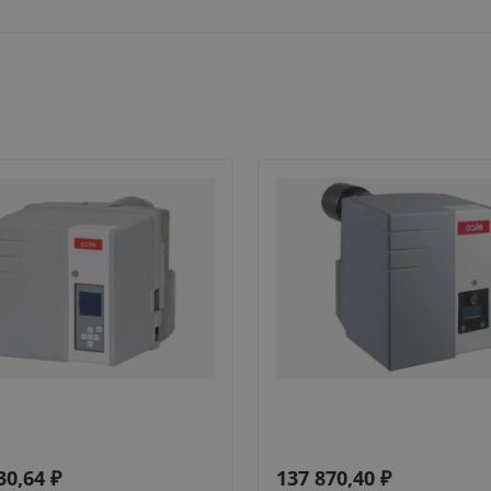
30,64
₽
137 870,40
₽