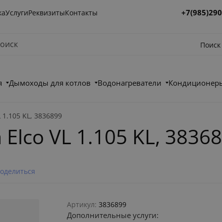
+7(985)290
ка
Услуги
Реквизиты
Контакты
Поиск
я
Дымоходы для котлов
Водонагреватели
Кондиционеры
 1.105 KL, 3836899
Elco VL 1.105 KL, 3836
оделиться
Артикул:
3836899
Дополнительные услуги: