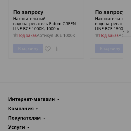
По запросу
По запросу
Накопительный
Накопительный
водонагреватель Eldom GREEN
водонагреватель
LINE BCE 1000K, 1000 л
LINE BCE 1500F, 1
Privacy notice
Под заказ
Артикул
BCE 1000K
Под заказ
Артик
В корзину
В корзину
Интернет-магазин
Компания
Покупателям
Услуги