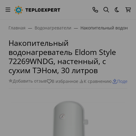
Темная
Главная
Водонагреватели
Накопительный водонагре
Накопительный
водонагреватель Eldom Style
72269WNDG, настенный, с
сухим ТЭНом, 30 литров
Добавить отзыв
В избранное
К сравнению
Поделит