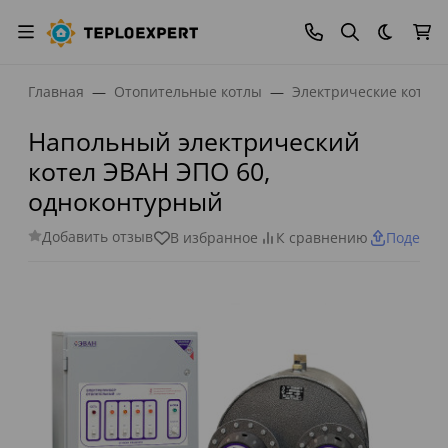
Темная
Главная
Отопительные котлы
Электрические котлы
Напольный электрический
котел ЭВАН ЭПО 60,
одноконтурный
Добавить отзыв
В избранное
К сравнению
Поделит