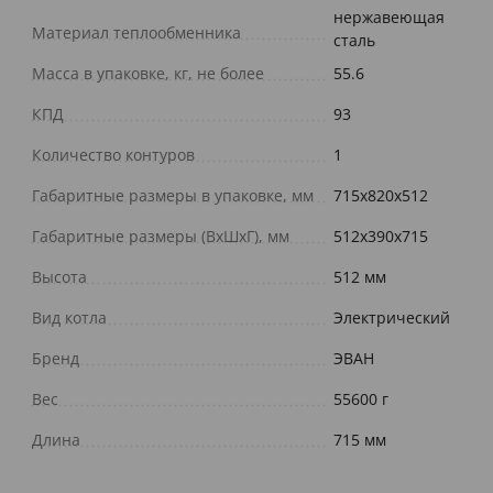
нержавеющая
Материал теплообменника
сталь
Масса в упаковке, кг, не более
55.6
КПД
93
Количество контуров
1
Габаритные размеры в упаковке, мм
715х820х512
Габаритные размеры (ВхШхГ), мм
512х390х715
Высота
512 мм
Вид котла
Электрический
Бренд
ЭВАН
Вес
55600 г
Длина
715 мм