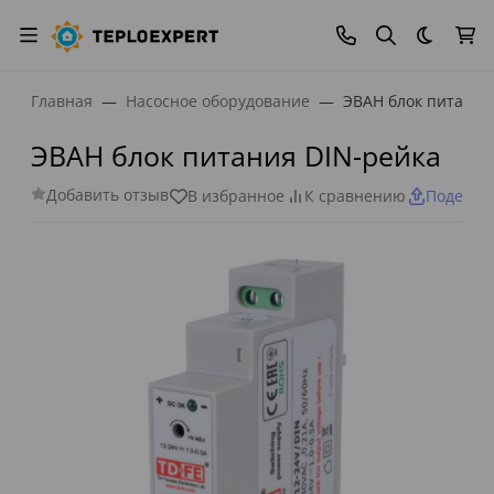
Темная
Главная
Насосное оборудование
ЭВАН блок питания
ЭВАН блок питания DIN-рейка
Добавить отзыв
В избранное
К сравнению
Поделит