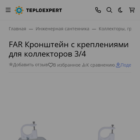
Темная
Главная
Инженерная сантехника
Коллекторы, греб
FAR Кронштейн с креплениями
для коллекторов 3/4
Добавить отзыв
В избранное
К сравнению
Поделит