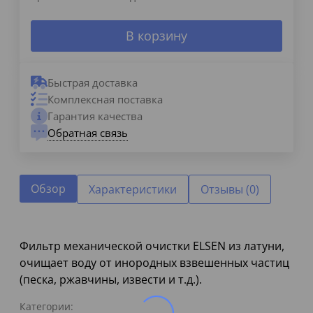
В корзину
Быстрая доставка
Комплексная поставка
Гарантия качества
Обратная связь
Обзор
Характеристики
Отзывы (0)
Фильтр механической очистки ELSEN из латуни,
очищает воду от инородных взвешенных частиц
(песка, ржавчины, извести и т.д.).
Категории: