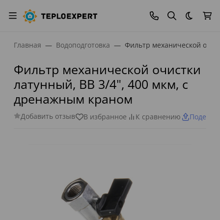
Темная
Главная
Водоподготовка
Фильтр механической очист
Фильтр механической очистки
латунный, ВВ 3/4", 400 мкм, с
дренажным краном
Добавить отзыв
В избранное
К сравнению
Поделит