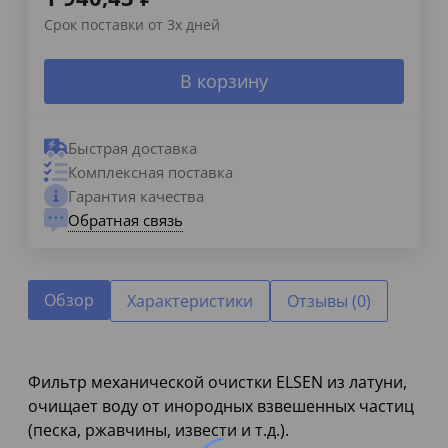
Срок поставки от 3х дней
В корзину
Быстрая доставка
Комплексная поставка
Гарантия качества
Обратная связь
Обзор
Характеристики
Отзывы (0)
Фильтр механической очистки ELSEN из латуни,
очищает воду от инородных взвешенных частиц
(песка, ржавчины, извести и т.д.).