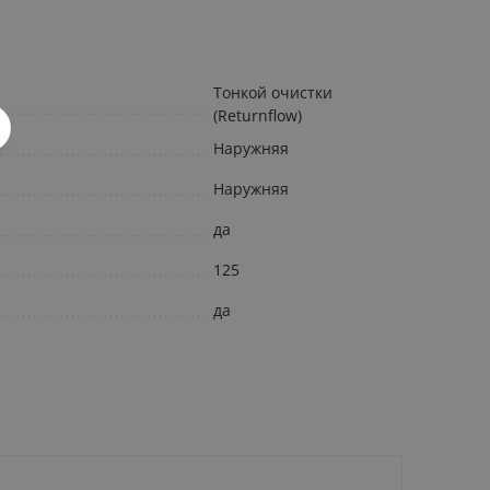
Тонкой очистки
(Returnflow)
Наружняя
Наружняя
да
125
да