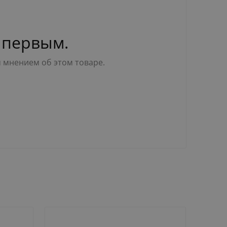
 первым.
м мнением об этом товаре.