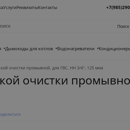
+7(985)290
ка
Услуги
Реквизиты
Контакты
Поиск
я
Дымоходы для котлов
Водонагреватели
Кондиционеры
кой очистки промывной, для ГВС, НН 3/4", 125 мкм
кой очистки промывной
оделиться