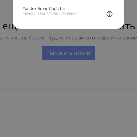
 ещё нет — ваш может стать
телям с выбором - будьте первым, кто поделится свои
Написать отзыв