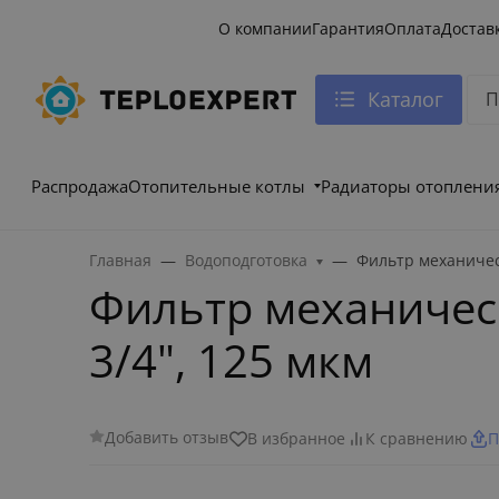
О компании
Гарантия
Оплата
Достав
Каталог
Распродажа
Отопительные котлы
Радиаторы отоплени
Главная
Водоподготовка
Фильтр механичес
Фильтр механичес
3/4", 125 мкм
Добавить отзыв
В избранное
К сравнению
П