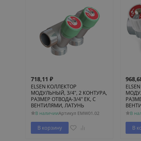
718,11
₽
968,6
ELSEN КОЛЛЕКТОР
ELSEN
МОДУЛЬНЫЙ, 3/4", 2 КОНТУРА,
МОДУЛ
РАЗМЕР ОТВОДА-3/4" ЕК, С
РАЗМЕ
ВЕНТИЛЯМИ, ЛАТУНЬ
ВЕНТ
В наличии
Артикул
EMW01.02
В на
В корзину
В к