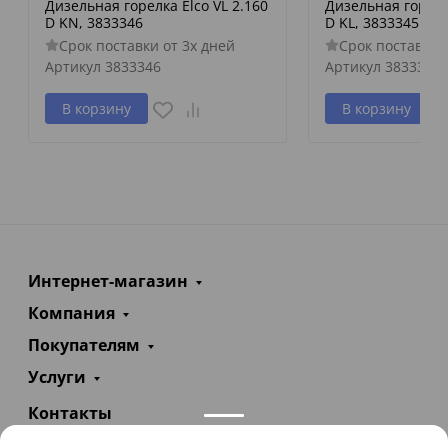
Дизельная горелка Elco VL 2.160
Дизельная горелка
D KN, 3833346
D KL, 3833345
Срок поставки от 3х дней
Срок поставки 
Артикул
3833346
Артикул
3833345
В корзину
В корзину
Интернет-магазин
Компания
Покупателям
Услуги
Контакты