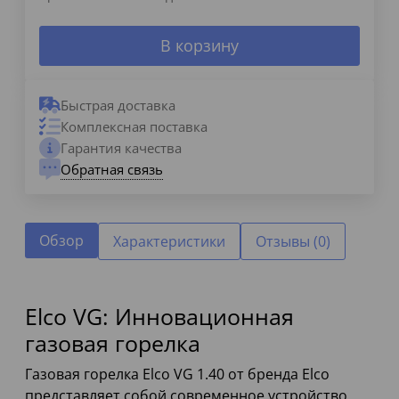
В корзину
Быстрая доставка
Комплексная поставка
Гарантия качества
Обратная связь
Обзор
Характеристики
Отзывы (0)
Elco VG: Инновационная
газовая горелка
Газовая горелка Elco VG 1.40 от бренда Elco
представляет собой современное устройство,