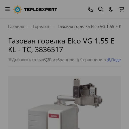
Темная
Главная
Горелки
Газовая горелка Elco VG 1.55 E KL - 
Газовая горелка Elco VG 1.55 E
KL - TC, 3836517
Добавить отзыв
В избранное
К сравнению
Поделит