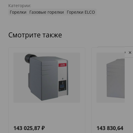
Категории:
Горелки
Газовые горелки
Горелки ELCO
Смотрите также
Privacy notice
143 025,87
₽
143 830,64
₽