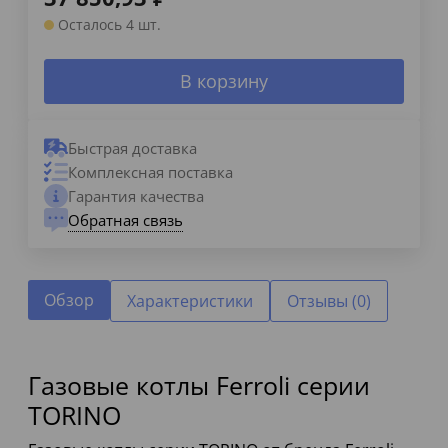
Осталось 4 шт.
В корзину
Быстрая доставка
Комплексная поставка
Гарантия качества
Обратная связь
Обзор
Характеристики
Отзывы (0)
Газовые котлы Ferroli серии
TORINO