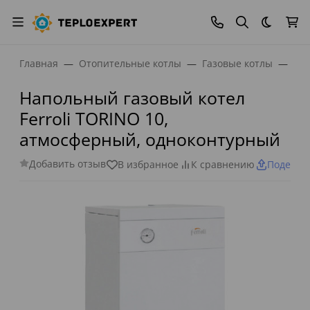
Темная
Главная
Отопительные котлы
Газовые котлы
Газ
Напольный газовый котел
Ferroli TORINO 10,
атмосферный, одноконтурный
Добавить отзыв
В избранное
К сравнению
Поделит