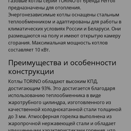
Газовые котлы серии TORINO от бренда Ferroli
предназначены для отопления.
Энергонезависимые котлы оснащены стальным
теплообменником и адаптированы для работы в
климатических условиях России и Беларуси. Они
размещаются на полу и имеют открытую камеру
сгорания. Максимальная мощность котлов
составляет 10 кВт.
Преимущества и особенности
конструкции
Котлы TORINO обладают высоким КПД,
достигающим 93%. Это достигается благодаря
использованию теплообменника в виде
жаротрубного цилиндра, изготовленного из
качественной холоднокатанной стали толщиной
до 3 мм. Атмосферная горелка выполнена из
жаропрочной нержавеющей стали и обладает
улучшенными характеристиками горения, что